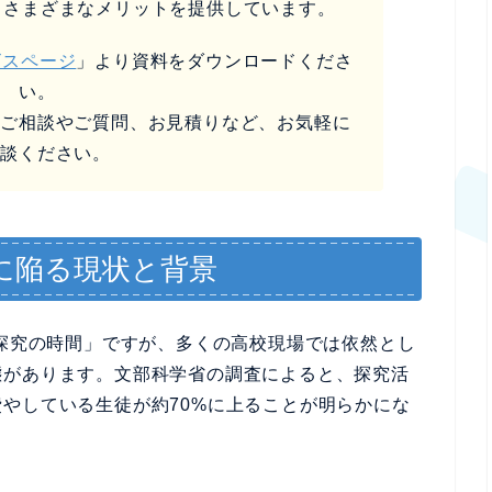
るさまざまなメリットを提供しています。
ビスページ
」より資料をダウンロードくださ
い。
なご相談やご質問、お見積りなど、お気軽に
相談ください。
に陥る現状と背景
な探究の時間」ですが、多くの高校現場では依然とし
態があります。文部科学省の調査によると、探究活
やしている生徒が約70%に上ることが明らかにな