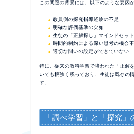
この問題の背景には、以下のような要因
教員側の探究指導経験の不足
明確な評価基準の欠如
生徒の「正解探し」マインドセッ
時間的制約による深い思考の機会
適切な問いの設定ができていない
特に、従来の教科学習で培われた「正解
いても根強く残っており、生徒は既存の
す。
「調べ学習」と「探究」