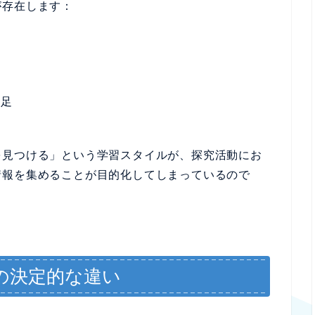
が存在します：
ト
不足
を見つける」という学習スタイルが、探究活動にお
情報を集めることが目的化してしまっているので
の決定的な違い