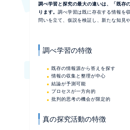
調べ学習と探究の最大の違いは、「既存
ります。
調べ学習は既に存在する情報を
問いを立て、仮説を検証し、新たな知見
調べ学習の特徴
既存の情報源から答えを探す
情報の収集と整理が中心
結論が予測可能
プロセスが一方向的
批判的思考の機会が限定的
真の探究活動の特徴