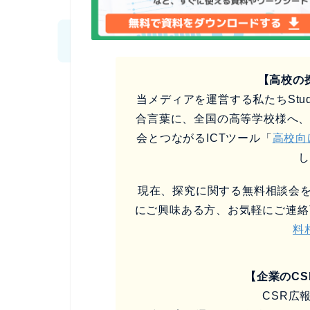
【高校の
当メディアを運営する私たちStud
合言葉に、全国の高等学校様へ
会とつながるICTツール「
高校向
現在、探究に関する無料相談会を
にご興味ある方、お気軽にご連絡
料
【企業のC
CSR広