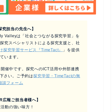
探究担当の先生へ】
y Valleyは「社会とつながる探究学習」を
、探究スペシャリストによる探究支援と、社
け探究学習サービス『TimeTact』
」を提供
しています。
開催中です。探究へのICT活用や外部連携
下さい。ご予約は
探究学習・TimeTactの無
相談フォーム
SR広報ご担当者様へ】
報活動の強い味方！