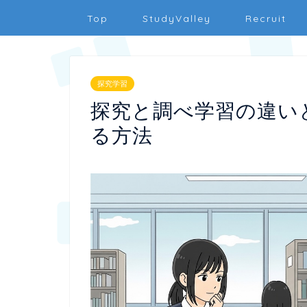
Top
StudyValley
Recruit
探究学習
探究と調べ学習の違い
る方法