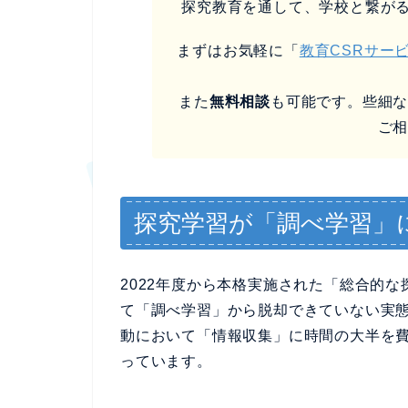
探究教育を通して、学校と繋が
まずはお気軽に「
教育CSRサー
また
無料相談
も可能です。些細
ご
探究学習が「調べ学習」
2022年度から本格実施された「総合的
て「調べ学習」から脱却できていない実
動において「情報収集」に時間の大半を費
っています。