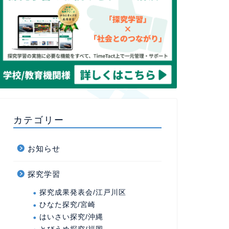
カテゴリー
お知らせ
探究学習
探究成果発表会/江戸川区
ひなた探究/宮崎
はいさい探究/沖縄