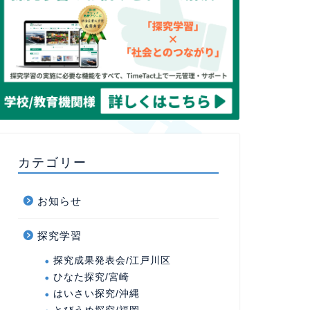
カテゴリー
お知らせ
探究学習
探究成果発表会/江戸川区
ひなた探究/宮崎
はいさい探究/沖縄