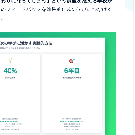
終わりになってしまう」という課題を抱える学校が
らのフィードバックを効果的に次の学びにつなげる
す。