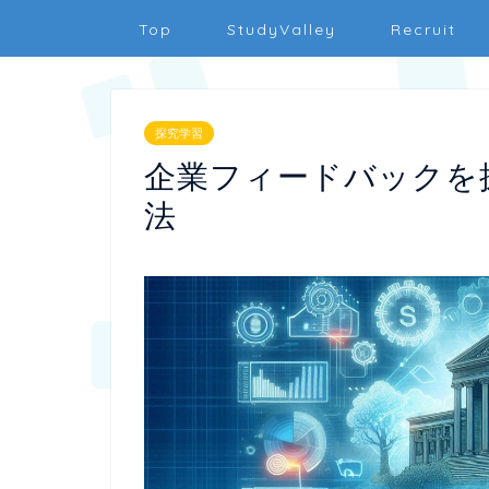
Top
StudyValley
Recruit
探究学習
企業フィードバックを
法