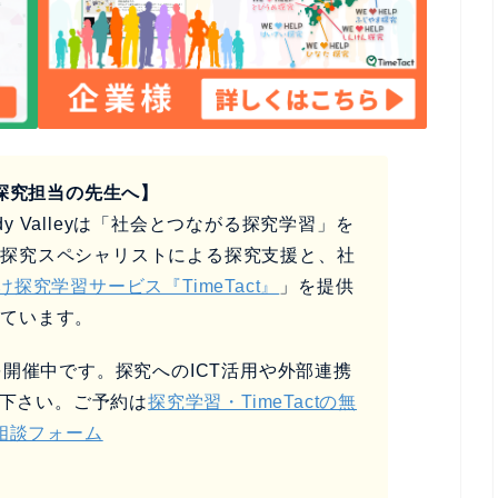
探究担当の先生へ】
y Valleyは「社会とつながる探究学習」を
、探究スペシャリストによる探究支援と、社
け探究学習サービス『TimeTact』
」を提供
しています。
開催中です。探究へのICT活用や外部連携
下さい。ご予約は
探究学習・TimeTactの無
相談フォーム