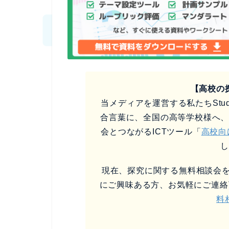
【高校の
当メディアを運営する私たちStud
合言葉に、全国の高等学校様へ
会とつながるICTツール「
高校向
現在、探究に関する無料相談会を
にご興味ある方、お気軽にご連絡
料