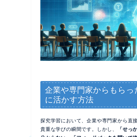
企業や専門家からもらっ
に活かす方法
探究学習において、企業や専門家から直
貴重な学びの瞬間です。しかし、
「せっ