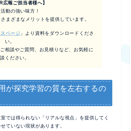
SR広報ご担当者様へ】
報活動の強い味方！
るさまざまなメリットを提供しています。
ビスページ
」より資料をダウンロードくださ
い。
なご相談やご質問、お見積りなど、お気軽に
相談ください。
用が探究学習の質を左右するの
教室では得られない「リアルな視点」を提供してく
かせていない現状があります。