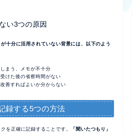
ない3つの原因
クが十分に活用されていない背景には、以下のよう
てしまう、メモが不十分
を受けた後の省察時間がない
う改善すればよいか分からない
記録する5つの方法
ックを正確に記録することです。
「聞いたつもり」