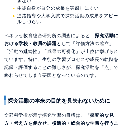
きない
生徒自身が自分の成長を実感しにくい
進路指導や大学入試で探究活動の成果をアピー
ルしづらい
ベネッセ教育総合研究所の調査によると、
探究活動に
おける学校・教員の課題
として「評価方法の確立」
「活動の継続性」「成果の可視化」が上位に挙げられ
ています。特に、生徒の学習プロセスや成長の軌跡を
記録・評価することの難しさが、探究活動を「点」で
終わらせてしまう要因となっているのです。
探究活動の本来の目的を見失わないために
文部科学省が示す探究学習の目標は、
「探究的な見
方・考え方を働かせ、横断的・総合的な学習を行うこ