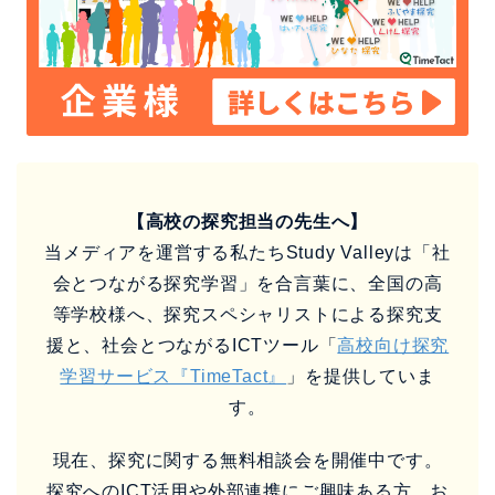
【高校の探究担当の先生へ】
当メディアを運営する私たちStudy Valleyは「社
会とつながる探究学習」を合言葉に、全国の高
等学校様へ、探究スペシャリストによる探究支
援と、社会とつながるICTツール「
高校向け探究
学習サービス『TimeTact』
」を提供していま
す。
現在、探究に関する無料相談会を開催中です。
探究へのICT活用や外部連携にご興味ある方、お