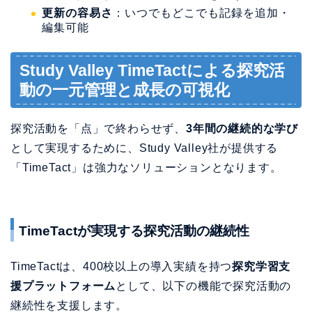
更新の容易さ
：いつでもどこでも記録を追加・
編集可能
Study Valley TimeTactによる探究活
動の一元管理と成長の可視化
探究活動を「点」で終わらせず、
3年間の継続的な学び
として実現するために、Study Valley社が提供する
「TimeTact」は強力なソリューションとなります。
TimeTactが実現する探究活動の継続性
TimeTactは、400校以上の導入実績を持つ
探究学習支
援プラットフォーム
として、以下の機能で探究活動の
継続性を支援します。