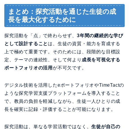
まとめ：探究活動を通じた生徒の成
長を最大化するために
探究活動を「点」で終わらせず、
3年間の継続的な学び
として設計すること
は、生徒の資質・能力を育成する
上で極めて重要です。そのためには、段階的な目標設
定、テーマの連続性、そして何より
成長を可視化する
ポートフォリオの活用
が不可欠です。
デジタル技術を活用したeポートフォリオやTimeTactの
ような探究学習支援プラットフォームを導入すること
で、教員の負担を軽減しながら、生徒一人ひとりの成
長を確実に記録・評価することが可能になります。
探究活動は、単なる学習活動ではなく、
生徒が自己の