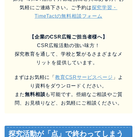
気軽にご連絡下さい。ご予約は
探究学習・
TimeTactの無料相談フォーム
【企業のCSR広報ご担当者様へ】
CSR広報活動の強い味方！
探究教育を通して、学校と繋がるさまざまなメ
リットを提供しています。
まずはお気軽に「
教育CSRサービスページ
」よ
り資料をダウンロードください。
また
無料相談
も可能です。些細なご相談やご質
問、お見積りなど、お気軽にご相談ください。
探究活動が「点」で終わってしまう