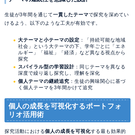
生徒が3年間を通じて
一貫したテーマ
で探究を深めてい
けるよう、以下のような工夫が有効です。
大テーマと小テーマの設定
：「持続可能な地域
社会」という大テーマの下、学年ごとに「エネ
ルギー」「福祉」「経済」など異なる視点から
探究
スパイラル型の学習設計
：同じテーマを異なる
深度で繰り返し探究し、理解を深化
個人テーマの継続追究
：生徒の興味関心に基づ
く個人テーマを3年間かけて追究
個人の成長を可視化するポートフォ
リオ活用術
探究活動における
個人の成長を可視化
する最も効果的