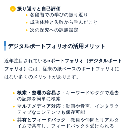
振り返りと自己評価
各段階での学びの振り返り
成功体験と失敗から学んだこと
次の探究への課題設定
デジタルポートフォリオの活用メリット
近年注目されている
eポートフォリオ（デジタルポート
フォリオ）
には、従来の紙ベースのポートフォリオに
はない多くのメリットがあります。
検索・整理の容易さ
：キーワードやタグで過去
の記録を簡単に検索
マルチメディア対応
：動画や音声、インタラク
ティブなコンテンツも保存可能
共有とフィードバック
：教員や仲間とリアルタ
イムで共有し、フィードバックを受けられる