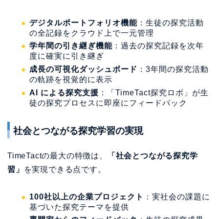
デジタルポートフォリオ機能
：生徒の探究活動
の全記録をクラウド上で一元管理
学年間の引き継ぎ機能
：過去の探究記録を次年
度に確実に引き継ぎ
成長の可視化ダッシュボード
：3年間の探究活動
の軌跡を視覚的に表示
AI による探究支援
：「TimeTact探究ロボ」が生
徒の探究プロセスに即座にフィードバック
社会とつながる探究学習の実現
TimeTactの最大の特徴は、
「社会とつながる探究学
習」
を実現できる点です。
100社以上の企業プロジェクト
：実社会の課題に
基づいた探究テーマを提供