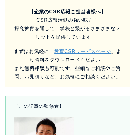
【企業のCSR広報ご担当者様へ】
CSR広報活動の強い味方！
探究教育を通して、学校と繋がるさまざまなメ
リットを提供しています。
まずはお気軽に「
教育CSRサービスページ
」よ
り資料をダウンロードください。
また
無料相談
も可能です。些細なご相談やご質
問、お見積りなど、お気軽にご相談ください。
【この記事の監修者】