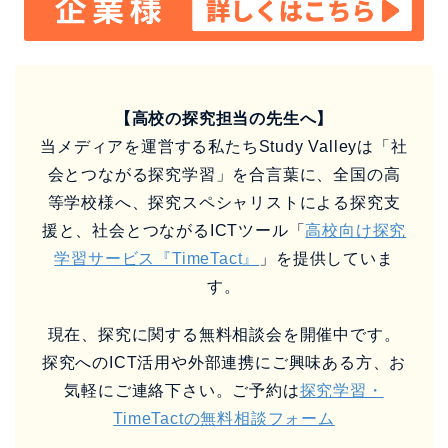
【高校の探究担当の先生へ】
当メディアを運営する私たちStudy Valleyは「社
会とつながる探究学習」を合言葉に、全国の高
等学校様へ、探究スペシャリストによる探究支
援と、社会とつながるICTツール「
高校向け探究
学習サービス『TimeTact』
」を提供していま
す。
現在、探究に関する無料相談会を開催中です。
探究へのICT活用や外部連携にご興味ある方、お
気軽にご連絡下さい。ご予約は
探究学習・
TimeTactの無料相談フォーム