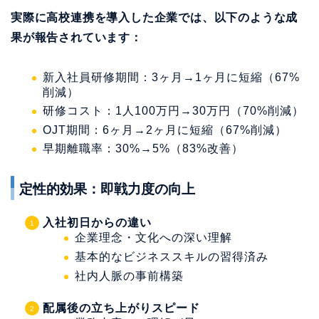
実際に高校連携を導入した企業では、以下のような成
果が報告されています：
新入社員研修期間：3ヶ月→1ヶ月に短縮（67%
削減）
研修コスト：1人100万円→30万円（70%削減）
OJT期間：6ヶ月→2ヶ月に短縮（67%削減）
早期離職率：30%→5%（83%改善）
定性的効果：即戦力度の向上
入社初日からの違い
企業理念・文化への深い理解
基本的なビジネススキルの習得済み
社内人脈の事前構築
配属後の立ち上がりスピード