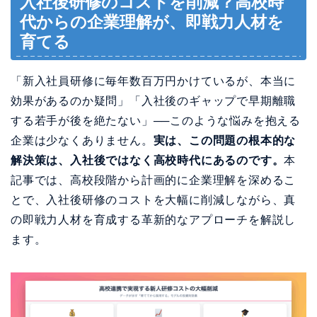
入社後研修のコストを削減？高校時
代からの企業理解が、即戦力人材を
育てる
「新入社員研修に毎年数百万円かけているが、本当に
効果があるのか疑問」「入社後のギャップで早期離職
する若手が後を絶たない」──このような悩みを抱える
企業は少なくありません。
実は、この問題の根本的な
解決策は、入社後ではなく高校時代にあるのです。
本
記事では、高校段階から計画的に企業理解を深めるこ
とで、入社後研修のコストを大幅に削減しながら、真
の即戦力人材を育成する革新的なアプローチを解説し
ます。