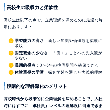
高校生の吸収力と柔軟性
高校生は以下の点で、企業理解を深めるのに最適な時
期にあります：
学習能力の高さ
：新しい知識や価値観を柔軟に
吸収
固定観念の少なさ
：「働く」ことへの先入観が
少ない
長期的視点
：3〜6年の準備期間を確保できる
体験重視の学習
：探究学習を通じた実践的理解
段階的な理解深化のメリット
高校時代から段階的に企業理解を深めることで、入社
時にはすでに「準社員」レベルの理解度に到達できま