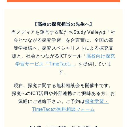
【高校の探究担当の先生へ】
当メディアを運営する私たちStudy Valleyは「社
会とつながる探究学習」を合言葉に、全国の高
等学校様へ、探究スペシャリストによる探究支
援と、社会とつながるICTツール「
高校向け探究
学習サービス『TimeTact』
」を提供していま
す。
現在、探究に関する無料相談会を開催中です。
探究へのICT活用や外部連携にご興味ある方、お
気軽にご連絡下さい。ご予約は
探究学習・
TimeTactの無料相談フォーム