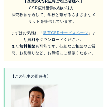
【企業のCSR広報ご担当者様へ】
CSR広報活動の強い味方！
探究教育を通して、学校と繋がるさまざまなメ
リットを提供しています。
まずはお気軽に「
教育CSRサービスページ
」よ
り資料をダウンロードください。
また
無料相談
も可能です。些細なご相談やご質
問、お見積りなど、お気軽にご相談ください。
【この記事の監修者】