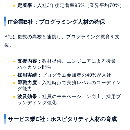
定着率
：入社3年後定着率95%（業界平均70%）
IT企業B社：プログラミング人材の確保
B社は複数の高校と連携し、プログラミング教育を支
援。
支援内容
：教材提供、エンジニアによる授業、
ハッカソン開催
採用実績
：プログラム参加者の40%が入社
即戦力度
：入社時点で実務レベルのコーディン
グ能力
波及効果
：社員のモチベーション向上、採用ブ
ランディング強化
サービス業C社：ホスピタリティ人材の育成