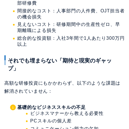
部研修費
間接的なコスト：人事部門の人件費、OJT担当者
の機会損失
見えないコスト：研修期間中の生産性ゼロ、早
期離職による損失
総合的な投資額：入社3年間で1人あたり300万円
以上
それでも埋まらない「期待と現実のギャッ
プ」
高額な研修投資にもかかわらず、以下のような課題は
解消されていません：
基礎的なビジネススキルの不足
ビジネスマナーから教える必要性
PCスキルの個人差
コミュニケーション能力の欠如