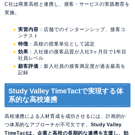
C社は商業高校と連携し、接客・サービスの実践教育を
実施。
実習内容
：店舗でのインターンシップ、接客コ
ンテスト
特徴
：高校の授業単位として認定
効果
：入社後の接客品質が入社3ヶ月目で1年目
社員レベル
顧客評価
：新入社員の接客満足度が過去最高を
記録
Study Valley TimeTactで実現する体
系的な高校連携
高校連携による人材育成を成功させるには、計画的か
つ体系的なアプローチが不可欠です。
Study Valley
TimeTactは、企業と高校の長期的な連携を支援し、効