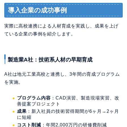
導入企業の成功事例
実際に高校連携による人材育成を実践し、成果を上げ
ている企業の事例を紹介します。
製造業A社：技術系人材の早期育成
A社は地元工業高校と連携し、3年間の育成プログラム
を実施。
プログラム内容
：CAD演習、製造現場実習、改
善提案プロジェクト
成果
：新入社員の技術習得期間が6ヶ月→2ヶ月
に短縮
コスト削減
：年間2,000万円の研修費削減