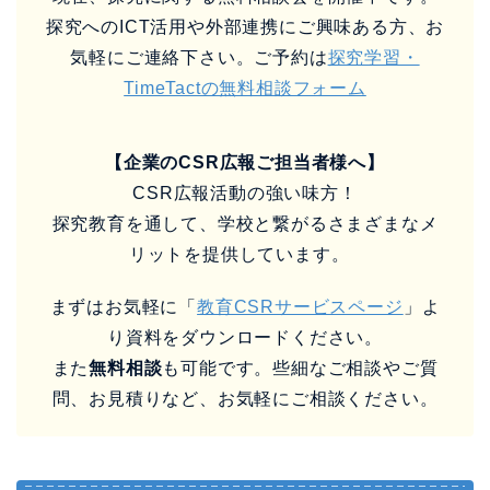
探究へのICT活用や外部連携にご興味ある方、お
気軽にご連絡下さい。ご予約は
探究学習・
TimeTactの無料相談フォーム
【企業のCSR広報ご担当者様へ】
CSR広報活動の強い味方！
探究教育を通して、学校と繋がるさまざまなメ
リットを提供しています。
まずはお気軽に「
教育CSRサービスページ
」よ
り資料をダウンロードください。
また
無料相談
も可能です。些細なご相談やご質
問、お見積りなど、お気軽にご相談ください。