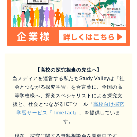
【高校の探究担当の先生へ】
当メディアを運営する私たちStudy Valleyは「社
会とつながる探究学習」を合言葉に、全国の高
等学校様へ、探究スペシャリストによる探究支
援と、社会とつながるICTツール「
高校向け探究
学習サービス『TimeTact』
」を提供していま
す。
現在、探究に関する無料相談会を開催中です。