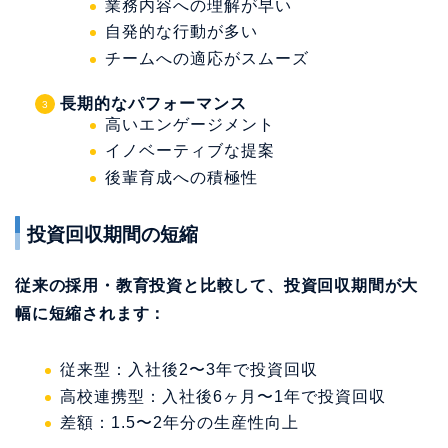
業務内容への理解が早い
自発的な行動が多い
チームへの適応がスムーズ
長期的なパフォーマンス
高いエンゲージメント
イノベーティブな提案
後輩育成への積極性
投資回収期間の短縮
従来の採用・教育投資と比較して、投資回収期間が大
幅に短縮されます：
従来型：入社後2〜3年で投資回収
高校連携型：入社後6ヶ月〜1年で投資回収
差額：1.5〜2年分の生産性向上