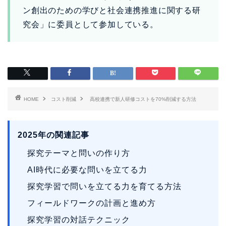
ン創出のための学びと社会連携推進に関する研
究会」に委員として参加している。
HOME
コスト削減
高校連携で新人研修コストを70%削減する方法
2025年の関連記事
探究テーマと問いの作り方
AI時代に必要な問いを立てる力
探究学習で問いを立てる力を育てる方法
フィールドワークの計画と進め方
探究学習の対話テクニック