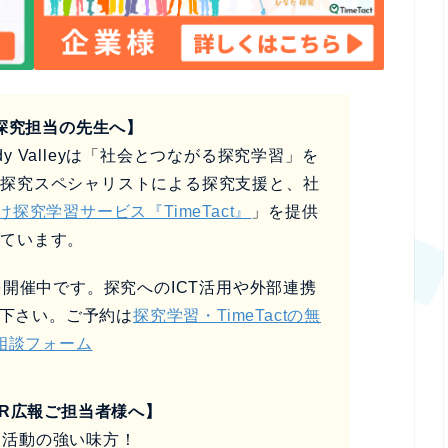
探究担当の先生へ】
y Valleyは「社会とつながる探究学習」を
、探究スペシャリストによる探究支援と、社
け探究学習サービス『TimeTact』
」を提供
しています。
開催中です。探究へのICT活用や外部連携
下さい。ご予約は
探究学習・TimeTactの無
相談フォーム
SR広報ご担当者様へ】
報活動の強い味方！