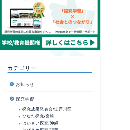
カテゴリー
お知らせ
探究学習
探究成果発表会/江戸川区
ひなた探究/宮崎
はいさい探究/沖縄