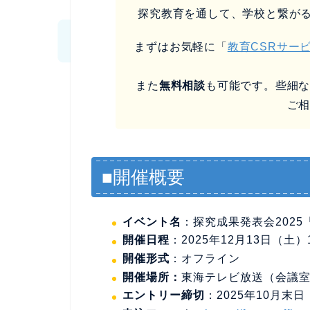
探究教育を通して、学校と繋が
まずはお気軽に「
教育CSRサー
また
無料相談
も可能です。些細
ご
■開催概要
イベント名
：探究成果発表会2025
開催日程
：2025年12月13日（土）10
開催形式
：オフライン
開催場所：
東海テレビ放送（会議室
エントリー締切
：2025年10月末日