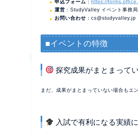
申込フォーム
：
https://forms.off
運営
：StudyValley イベント事務局
お問い合わせ
：cs@studyvalley.jp
■イベントの特徴
探究成果がまとまってい
まだ、成果がまとまっていない場合もエ
入試で有利になる実績