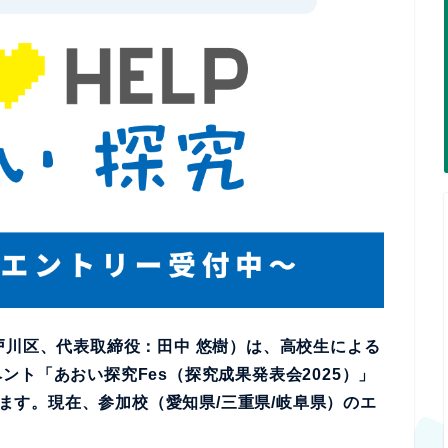
京都江戸川区、代表取締役：田中 悠樹）は、高校生による
ト「あおい探究Fes（探究成果発表会2025）」
たします。現在、参加校（愛知県/三重県/岐阜県）のエ