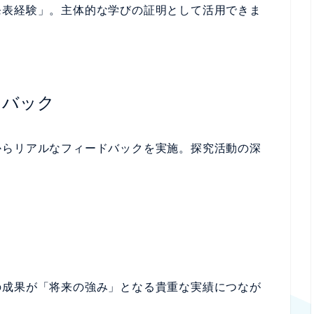
発表経験」。主体的な学びの証明として活用できま
ドバック
からリアルなフィードバックを実施。探究活動の深
彰
の成果が「将来の強み」となる貴重な実績につなが