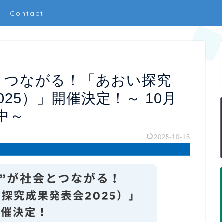
Contact
会とつながる！「あおい探究
025）」開催決定！～ 10月
中～
2025-10-15