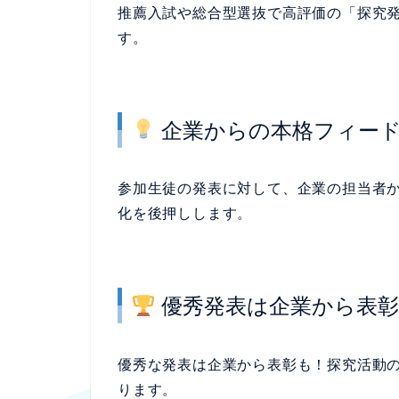
推薦入試や総合型選抜で高評価の「探究
す。
企業からの本格フィー
参加生徒の発表に対して、企業の担当者
化を後押しします。
優秀発表は企業から表
優秀な発表は企業から表彰も！探究活動
ります。