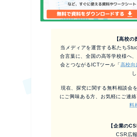
【高校の
当メディアを運営する私たちStud
合言葉に、全国の高等学校様へ
会とつながるICTツール「
高校向
現在、探究に関する無料相談会を
にご興味ある方、お気軽にご連絡
料
【企業のC
CSR広