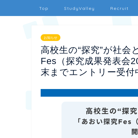
Top
StudyValley
Recruit
お知らせ
高校生の“探究”が社
Fes（探究成果発表会2
末までエントリー受付