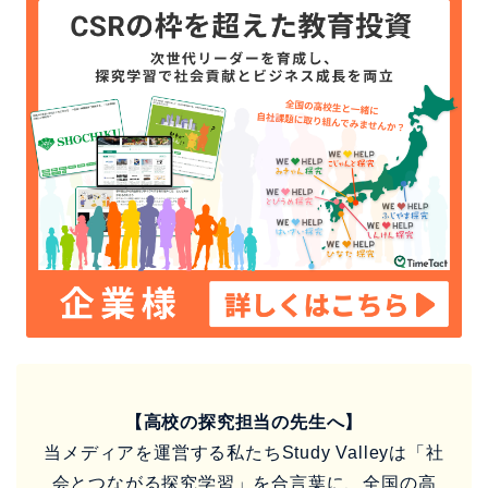
【高校の探究担当の先生へ】
当メディアを運営する私たちStudy Valleyは「社
会とつながる探究学習」を合言葉に、全国の高