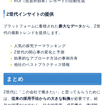
ROI（投資対効果）レポートの自動生成
Z世代インサイトの提供
プラットフォームに蓄積された
膨大なデータ
から、Z世
代の最新トレンドを提供します。
人気の探究テーマランキング
Z世代の関心事の変化と予測
効果的なアプローチ方法の事例共有
他社のベストプラクティス情報
まとめ
Z世代に「この会社で働きたい」と思ってもらうために
は、
従来の採用手法からの大きな転換
が必要です。給