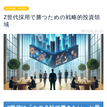
採用戦略, 人材育成
Z世代採用で勝つための戦略的投資領
域
2025-07-23