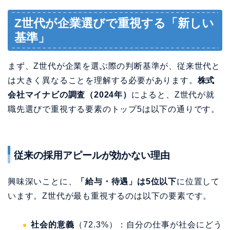
Z世代が企業選びで重視する「新しい
基準」
まず、Z世代が企業を選ぶ際の判断基準が、従来世代と
は大きく異なることを理解する必要があります。
株式
会社マイナビの調査（2024年）
によると、Z世代が就
職先選びで重視する要素のトップ5は以下の通りです。
従来の採用アピールが効かない理由
興味深いことに、
「給与・待遇」は5位以下
に位置して
います。Z世代が最も重視するのは以下の要素です。
社会的意義
（72.3%）：自分の仕事が社会にどう