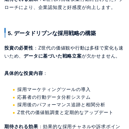
ローチにより、企業認知度と好感度が向上します。
5. データドリブンな採用戦略の構築
投資の必要性
：Z世代の価値観や行動は多様で変化も速
いため、
データに基づいた戦略立案
が欠かせません。
具体的な投資内容
：
採用マーケティングツールの導入
応募者の行動データ分析システム
採用後のパフォーマンス追跡と相関分析
Z世代の価値観調査と定期的なアップデート
期待される効果
：効果的な採用チャネルや訴求ポイン