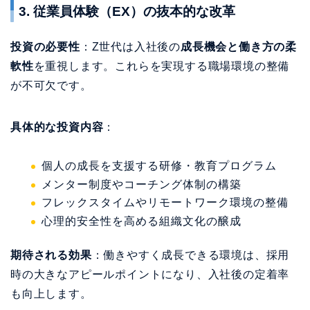
3. 従業員体験（EX）の抜本的な改革
投資の必要性
：Z世代は入社後の
成長機会と働き方の柔
軟性
を重視します。これらを実現する職場環境の整備
が不可欠です。
具体的な投資内容
：
個人の成長を支援する研修・教育プログラム
メンター制度やコーチング体制の構築
フレックスタイムやリモートワーク環境の整備
心理的安全性を高める組織文化の醸成
期待される効果
：働きやすく成長できる環境は、採用
時の大きなアピールポイントになり、入社後の定着率
も向上します。