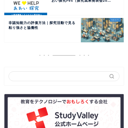
おい探究Fes（探究成果発表会20...
非認知能力の評価方法｜探究活動で見る
粘り強さと協働性