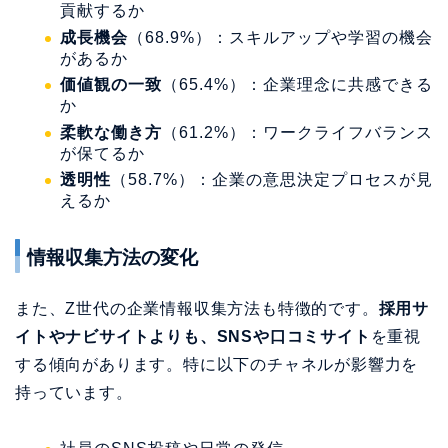
貢献するか
成長機会
（68.9%）：スキルアップや学習の機会
があるか
価値観の一致
（65.4%）：企業理念に共感できる
か
柔軟な働き方
（61.2%）：ワークライフバランス
が保てるか
透明性
（58.7%）：企業の意思決定プロセスが見
えるか
情報収集方法の変化
また、Z世代の企業情報収集方法も特徴的です。
採用サ
イトやナビサイトよりも、SNSや口コミサイト
を重視
する傾向があります。特に以下のチャネルが影響力を
持っています。