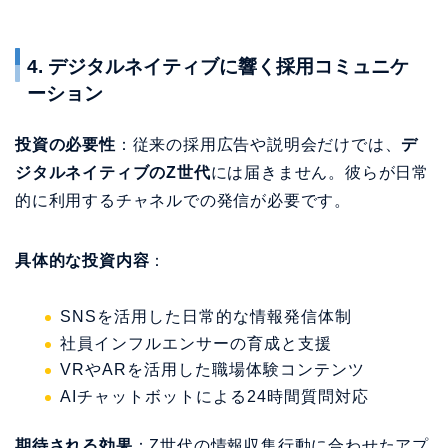
4. デジタルネイティブに響く採用コミュニケ
ーション
投資の必要性
：従来の採用広告や説明会だけでは、
デ
ジタルネイティブのZ世代
には届きません。彼らが日常
的に利用するチャネルでの発信が必要です。
具体的な投資内容
：
SNSを活用した日常的な情報発信体制
社員インフルエンサーの育成と支援
VRやARを活用した職場体験コンテンツ
AIチャットボットによる24時間質問対応
期待される効果
：Z世代の情報収集行動に合わせたアプ