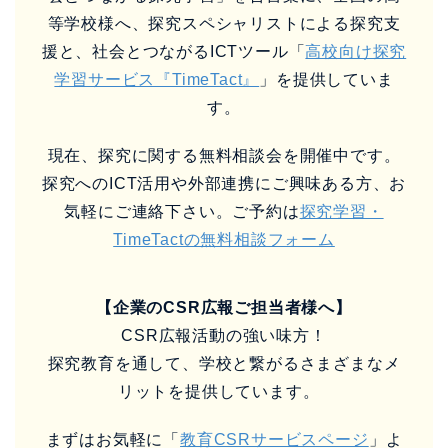
等学校様へ、探究スペシャリストによる探究支
援と、社会とつながるICTツール「
高校向け探究
学習サービス『TimeTact』
」を提供していま
す。
現在、探究に関する無料相談会を開催中です。
探究へのICT活用や外部連携にご興味ある方、お
気軽にご連絡下さい。ご予約は
探究学習・
TimeTactの無料相談フォーム
【企業のCSR広報ご担当者様へ】
CSR広報活動の強い味方！
探究教育を通して、学校と繋がるさまざまなメ
リットを提供しています。
まずはお気軽に「
教育CSRサービスページ
」よ