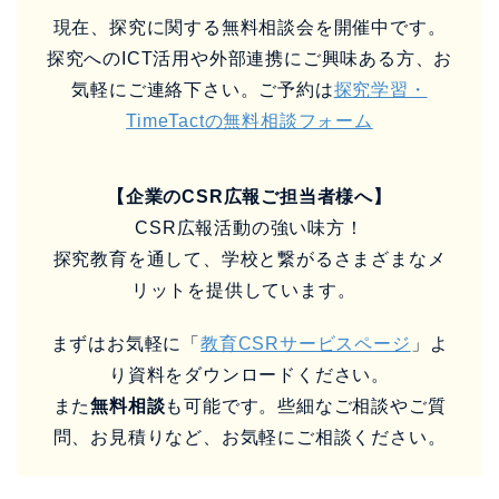
現在、探究に関する無料相談会を開催中です。
探究へのICT活用や外部連携にご興味ある方、お
気軽にご連絡下さい。ご予約は
探究学習・
TimeTactの無料相談フォーム
【企業のCSR広報ご担当者様へ】
CSR広報活動の強い味方！
探究教育を通して、学校と繋がるさまざまなメ
リットを提供しています。
まずはお気軽に「
教育CSRサービスページ
」よ
り資料をダウンロードください。
また
無料相談
も可能です。些細なご相談やご質
問、お見積りなど、お気軽にご相談ください。