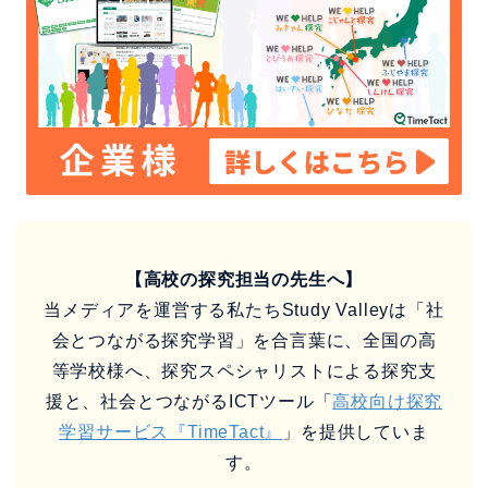
【高校の探究担当の先生へ】
当メディアを運営する私たちStudy Valleyは「社
会とつながる探究学習」を合言葉に、全国の高
等学校様へ、探究スペシャリストによる探究支
援と、社会とつながるICTツール「
高校向け探究
学習サービス『TimeTact』
」を提供していま
す。