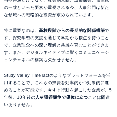
与や待遇だけでなく、社会的意義、成長機会、価値観
の一致といった要素が重視される今、人事部門は新た
な領域への戦略的な投資が求められています。
特に重要なのは、
高校段階からの長期的な関係構築
で
す。探究学習の支援を通じて早期から接点を持つこと
で、企業理念への深い理解と共感を育むことができま
す。また、デジタルネイティブに響くコミュニケーシ
ョンチャネルの構築も欠かせません。
Study Valley TimeTactのようなプラットフォームを活
用することで、これらの投資を効率的かつ効果的に進
めることが可能です。今すぐ行動を起こした企業が、5
年後、10年後の
人材獲得競争で優位に立つ
ことは間違
いありません。