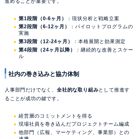
進めることが重要です。
第1段階（0-6ヶ月）
：現状分析と戦略立案
第2段階（6-12ヶ月）
：パイロットプログラムの
実施
第3段階（12-24ヶ月）
：本格展開と効果測定
第4段階（24ヶ月以降）
：継続的な改善とスケー
ル
社内の巻き込みと協力体制
人事部門だけでなく、
全社的な取り組み
として推進す
ることが成功の鍵です。
経営層のコミットメントを得る
現場社員を巻き込んだプロジェクトチーム編成
他部門（広報、マーケティング、事業部）との
連携