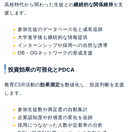
高校時代から関わった生徒との
継続的な関係維持
を支
援します。
参加生徒のデータベース化と成長追跡
大学進学後も継続的な情報提供
インターンシップや採用への自然な誘導
OB・OGネットワークの形成支援
投資効果の可視化とPDCA
教育CSR活動の
効果測定
を数値化し、投資判断を支援
します。
参加生徒数や満足度の自動集計
企業認知度や好感度の変化を追跡
採用につながった人数や定着率の分析