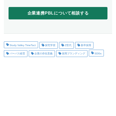
Study Valley TimeTact
探究学習
Z世代
新卒採用
パーパス経営
企業の存在意義
採用ブランディング
SDGs