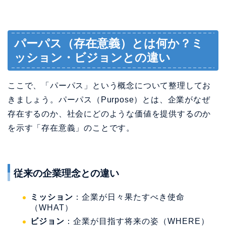
ここで、「パーパス」という概念について整理してお
きましょう。パーパス（Purpose）とは、企業がなぜ
存在するのか、社会にどのような価値を提供するのか
を示す「存在意義」のことです。
従来の企業理念との違い
ミッション
：企業が日々果たすべき使命
（WHAT）
ビジョン
：企業が目指す将来の姿（WHERE）
パーパス
：企業がなぜ存在するのか（WHY）
パーパスは「私たちはこうなりたい」という将来に向
けた意思表明ではなく、
「社会から見て私たちはこの
ような存在である」という、現在の社会における位置
づけを明確にするもの
です。