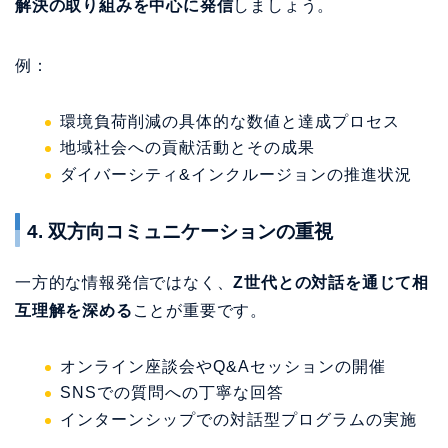
ダイバーシティ&インクルージョンの推進状況
4. 双方向コミュニケーションの重視
一方的な情報発信ではなく、
Z世代との対話を通じて相
互理解を深める
ことが重要です。
オンライン座談会やQ&Aセッションの開催
SNSでの質問への丁寧な回答
インターンシップでの対話型プログラムの実施
5. 長期的な視点での関係構築
Z世代は就職活動を始める前から企業の情報を収集して
います。
高校生の探究学習への協力や、大学低学年向
けのキャリア教育プログラムの提供
など、早期から接