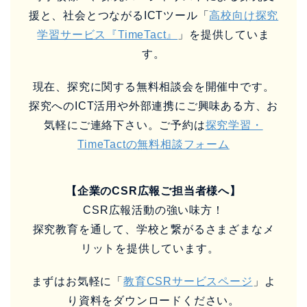
気軽にご連絡下さい。ご予約は
探究学習・
TimeTactの無料相談フォーム
【企業のCSR広報ご担当者様へ】
CSR広報活動の強い味方！
探究教育を通して、学校と繋がるさまざまなメ
リットを提供しています。
まずはお気軽に「
教育CSRサービスページ
」よ
り資料をダウンロードください。
また
無料相談
も可能です。些細なご相談やご質
問、お見積りなど、お気軽にご相談ください。
この記事の要点:
Z世代に企業パーパスを伝えるに