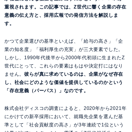
重視されます。この記事では、Z世代に響く企業の存在
意義の伝え方と、採用広報での発信方法を解説しま
す。
かつて企業選びの基準といえば、「給与の高さ」「企
業の知名度」「福利厚生の充実」が三大要素でした。
しかし、1990年代後半から2000年代初頭に生まれたZ
世代にとって、これらの要素はもはや決定打にはなり
ません。
彼らが真に求めているのは、企業がなぜ存在
し、社会にどのような価値を提供しているのかという
「存在意義（パーパス）」なのです。
株式会社ディスコの調査によると、2020年から2021年
にかけての新卒採用において、就職先企業を選んだ基
準として「社会貢献度の高さ」が3年連続で1位という