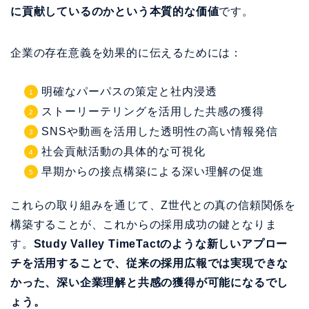
ストーリーテリングを活用した共感の獲得
SNSや動画を活用した透明性の高い情報発信
社会貢献活動の具体的な可視化
早期からの接点構築による深い理解の促進
これらの取り組みを通じて、Z世代との真の信頼関係を
構築することが、これからの採用成功の鍵となりま
す。
Study Valley TimeTactのような新しいアプロー
チを活用することで、従来の採用広報では実現できな
かった、深い企業理解と共感の獲得が可能になるでし
ょう。
企業の存在意義を明確にし、それを継続的に発信して
いくこと。それが、Z世代から「選ばれる企業」になる
ための第一歩なのです。