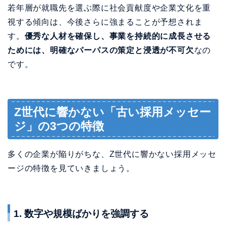
Z世代に響かない「古い採用メッセー
ジ」の3つの特徴
多くの企業が陥りがちな、Z世代に響かない採用メッセ
ージの特徴を見ていきましょう。
1. 数字や規模ばかりを強調する
「売上高○○億円」「従業員数○○人」「業界シェア
No.1」といった数字の羅列は、もはやZ世代の心を動か
しません。彼らが知りたいのは、
その数字の裏にある
「なぜ」と「どのように社会に貢献しているか」
で
す。