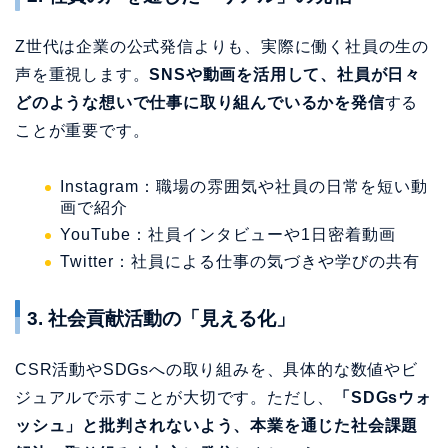
Instagram：職場の雰囲気や社員の日常を短い動
画で紹介
YouTube：社員インタビューや1日密着動画
Twitter：社員による仕事の気づきや学びの共有
3. 社会貢献活動の「見える化」
CSR活動やSDGsへの取り組みを、具体的な数値やビ
ジュアルで示すことが大切です。ただし、
「SDGsウォ
ッシュ」と批判されないよう、本業を通じた社会課題
解決の取り組みを中心に発信
しましょう。
例：
環境負荷削減の具体的な数値と達成プロセス
地域社会への貢献活動とその成果