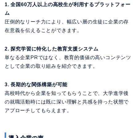
2. 探究学習に特化した教育支援システム
単なる企業PRではなく、教育的価値の高いコンテンツ
として企業の取り組みを紹介できます。
3. 長期的な関係構築が可能
高校時代から企業を知ってもらうことで、大学進学後
の就職活動時には既に深い理解と共感を持った状態で
アプローチしてもらえます。
導入企業の声
「従来の採用広報では伝えきれなかった、私たちの事
業の社会的意義を、高校生の探究活動を通じて理解し
てもらえました。結果として、企業理念に深く共感し
た意欲的な学生からの応募が増加しています」（製造