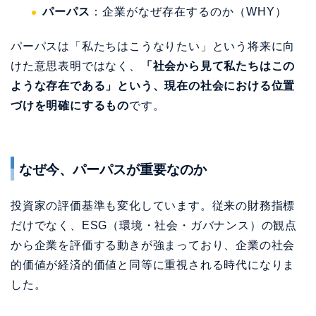
なぜ今、パーパスが重要なのか
投資家の評価基準も変化しています。従来の財務指標
だけでなく、ESG（環境・社会・ガバナンス）の観点
から企業を評価する動きが強まっており、企業の社会
的価値が経済的価値と同等に重視される時代になりま
した。
若年層が就職先を選ぶ際に社会貢献度や企業文化を重
視する傾向は、今後さらに強まることが予想されま
す。
優秀な人材を確保し、事業を持続的に成長させる
ためには、明確なパーパスの策定と浸透が不可欠
なの
です。