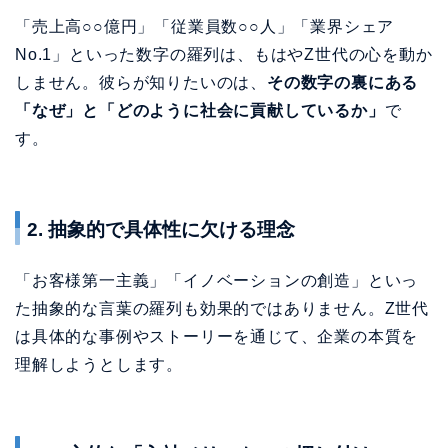
2. 抽象的で具体性に欠ける理念
「お客様第一主義」「イノベーションの創造」といっ
た抽象的な言葉の羅列も効果的ではありません。Z世代
は具体的な事例やストーリーを通じて、企業の本質を
理解しようとします。
3. 一方的な「入社メリット」の押し付け
高い給与や充実した福利厚生をアピールするだけでは
不十分です。Z世代は
「その企業で働くことで、自分が
どのように成長し、社会にどのような価値を提供でき
るのか」
を重視しています。