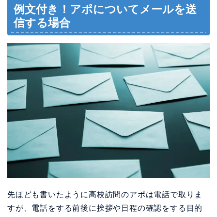
例文付き！アポについてメールを送
信する場合
先ほども書いたように高校訪問のアポは電話で取りま
すが、電話をする前後に挨拶や日程の確認をする目的