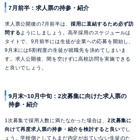
7月前半：求人票の持参・紹介
求人票公開後の7月前半は、
採用に直結するため必ず訪
問する
ようにしましょう。高卒採用のスケジュールは
タイトで、9月前半には生徒が企業への応募を開始し、
9月末には6割程度の生徒が就職先を決めてしまいま
す。求人公開後、間を空けずに高校訪問を実施できる
と良いでしょう。
9月末~10月中旬：2次募集に向けた求人票の
持参・紹介
1次募集で採用人数に満たなかった場合は、
2次募集に
向けて再度求人票の持参・紹介を検討すると良い
でし
ょう。学校側としてもまだ内定が出ていない生徒のた