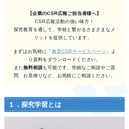
【企業のCSR広報ご担当者様へ】
CSR広報活動の強い味方！
探究教育を通して、学校と繋がるさまざまなメ
リットを提供しています。
まずはお気軽に「
教育CSRサービスページ
」よ
り資料をダウンロードください。
また
無料相談
も可能です。些細なご相談やご質
問、お見積りなど、お気軽にご相談ください。
１．探究学習とは