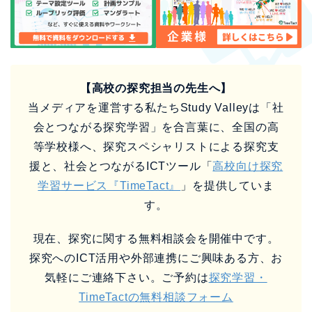
【高校の探究担当の先生へ】
当メディアを運営する私たちStudy Valleyは「社
会とつながる探究学習」を合言葉に、全国の高
等学校様へ、探究スペシャリストによる探究支
援と、社会とつながるICTツール「
高校向け探究
学習サービス『TimeTact』
」を提供していま
す。
現在、探究に関する無料相談会を開催中です。
探究へのICT活用や外部連携にご興味ある方、お
気軽にご連絡下さい。ご予約は
探究学習・
TimeTactの無料相談フォーム