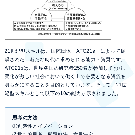
21世紀型スキルは、国際団体「ATC21s」によって提
唱された、新たな時代に求められる能力・資質です。
ATC21sは、世界各国の研究者250名が参加しており、
変化が激しい社会において働く上で必要となる資質を
明らかにすることを目的としています。そして、21世
紀型スキルとして以下の10の能力が示されました。
思考の方法
①創造性とイノベーション
②批判的思考、問題解決、意思決定