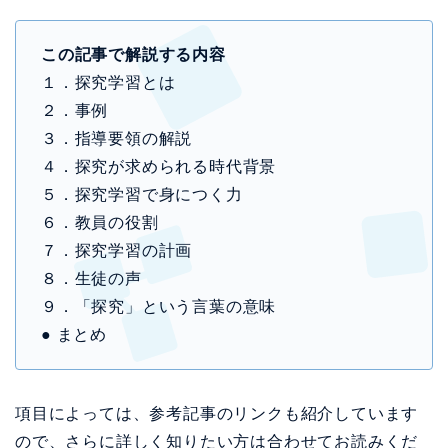
この記事で解説する内容
１．探究学習とは
２．事例
３．指導要領の解説
４．探究が求められる時代背景
５．探究学習で身につく力
６．教員の役割
７．探究学習の計画
８．生徒の声
９．「探究」という言葉の意味
● まとめ
項目によっては、参考記事のリンクも紹介しています
ので、さらに詳しく知りたい方は合わせてお読みくだ