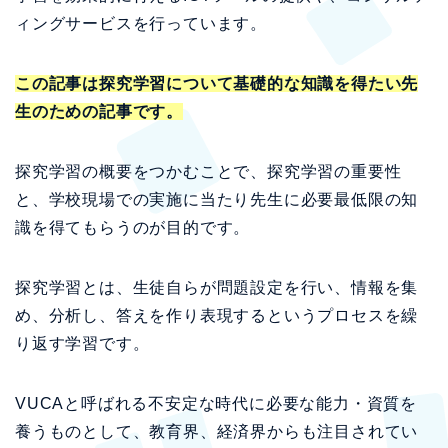
ィングサービスを行っています。
この記事は探究学習について基礎的な知識を得たい先
生のための記事です。
探究学習の概要をつかむことで、探究学習の重要性
と、学校現場での実施に当たり先生に必要最低限の知
識を得てもらうのが目的です。
探究学習とは、生徒自らが問題設定を行い、情報を集
め、分析し、答えを作り表現するというプロセスを繰
り返す学習です。
VUCAと呼ばれる不安定な時代に必要な能力・資質を
養うものとして、教育界、経済界からも注目されてい