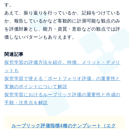
す。
あえて、振り返りを行っているか、記録をつけている
か、報告しているかなど客観的に計測可能な観点のみ
を評価対象とし、能力・資質・意欲などの観点では評
価しないパターンもありえます。
関連記事
探究学習の評価方法を紹介。特徴、メリット・デメリ
ットも
探究学習で使える「ポートフォリオ評価」の重要性と
実施のポイントについて解説
探究学習におけるルーブリック評価の重要性と作成の
手順・注意点を解説
ルーブリック評価指標4種のテンプレート（エク