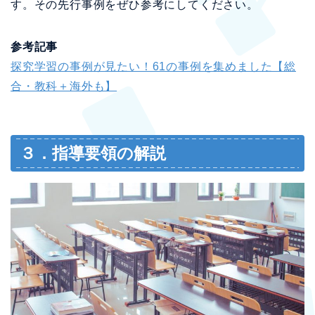
す。その先行事例をぜひ参考にしてください。
参考記事
探究学習の事例が見たい！61の事例を集めました【総
合・教科＋海外も】
３．指導要領の解説