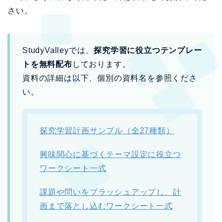
さい。
StudyValleyでは、
探究学習に役立つテンプレー
トを無料配布
しております。
資料の詳細は以下、個別の資料名を参照くださ
い。
探究学習計画サンプル（全27種類）
興味関心に基づくテーマ設定に役立つ
ワークシート一式
課題や問いをブラッシュアップし、計
画まで落とし込むワークシート一式