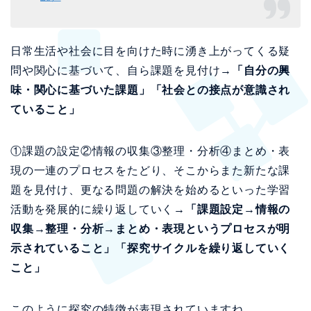
日常生活や社会に目を向けた時に湧き上がってくる疑
問や関心に基づいて、自ら課題を見付け
→「自分の興
味・関心に基づいた課題」「社会との接点が意識され
ていること」
①課題の設定②情報の収集③整理・分析④まとめ・表
現の一連のプロセスをたどり、そこからまた新たな課
題を見付け、更なる問題の解決を始めるといった学習
活動を発展的に繰り返していく
→「課題設定→情報の
収集→整理・分析→まとめ・表現というプロセスが明
示されていること」「探究サイクルを繰り返していく
こと」
このように探究の特徴が表現されていますね。