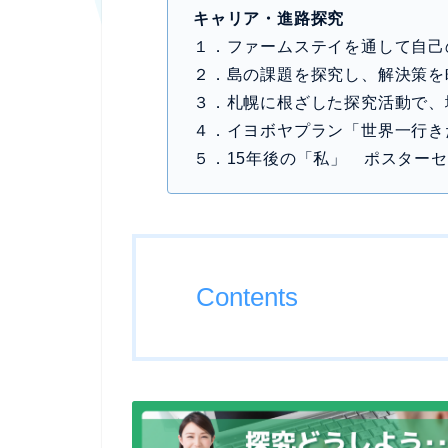
キャリア・進路探究
１．ファームステイを通して自己
２．島の課題を探究し、解決策を
３．札幌に根ざした探究活動で、
４．イヨボヤプラン「世界一行き
５．15年後の「私」 ポスター
Contents