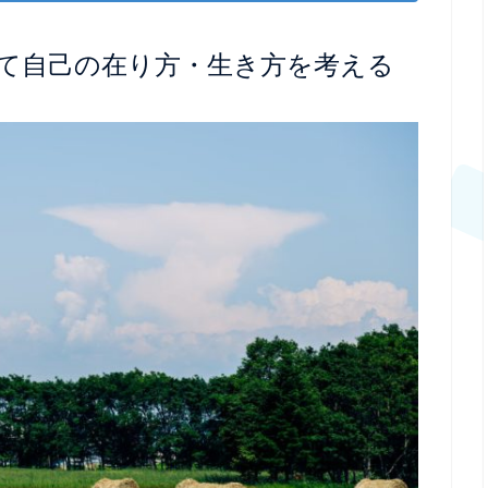
て自己の在り方・生き方を考える