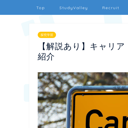
Top
StudyValley
Recruit
探究学習
【解説あり】キャリア
紹介