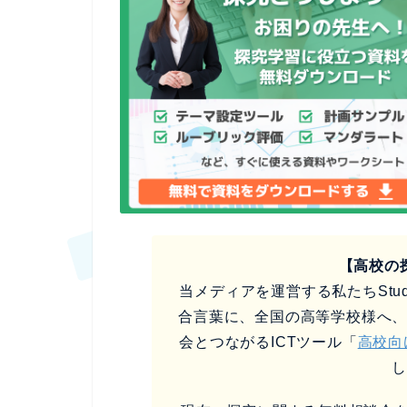
【高校の
当メディアを運営する私たちStud
合言葉に、全国の高等学校様へ
会とつながるICTツール「
高校向