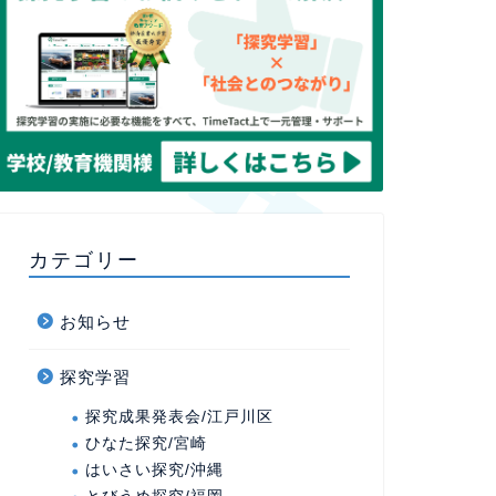
カテゴリー
お知らせ
探究学習
探究成果発表会/江戸川区
ひなた探究/宮崎
はいさい探究/沖縄