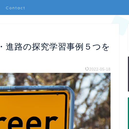
Contact
・進路の探究学習事例５つを
2022-05-18