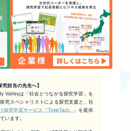
探究担当の先生へ】
y Valleyは「社会とつながる探究学習」を
、探究スペシャリストによる探究支援と、社
け探究学習サービス『TimeTact』
」を提供
しています。