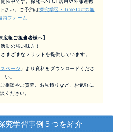
開催中です。探究へのICT活用や外部連携
下さい。ご予約は
探究学習・TimeTactの無
相談フォーム
SR広報ご担当者様へ】
報活動の強い味方！
るさまざまなメリットを提供しています。
ビスページ
」より資料をダウンロードくださ
い。
なご相談やご質問、お見積りなど、お気軽に
相談ください。
探究学習事例５つを紹介