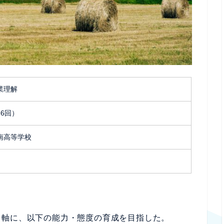
業理解
6回）
南高等学校
を軸に、以下の能力・態度の育成を目指した。