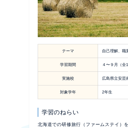
テーマ
自己理解、職
学習期間
４〜９月（全1
実施校
広島県立安芸
対象学年
2年生
学習のねらい
北海道での研修旅行（ファームステイ）