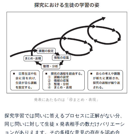
発表にあたるのは「④まとめ・表現」
探究学習では問いに答えるプロセスに正解がない分、
同じ問いに対して生徒ｘ発表相手の数だけバリエーシ
ョンがありえます。その多様な意見の存在を認め合