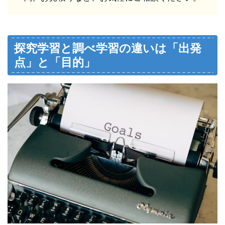
探究学習と調べ学習の違いは「出発
点」と「目的」