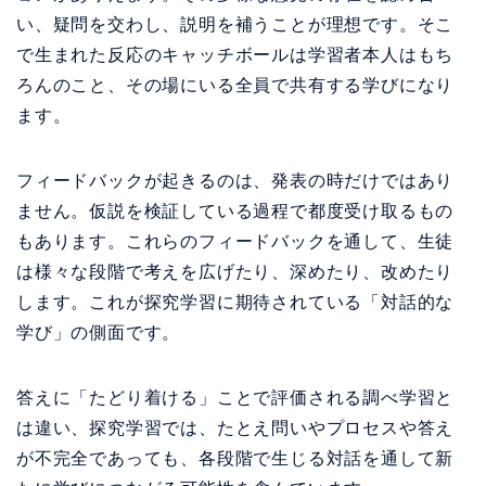
い、疑問を交わし、説明を補うことが理想です。そこ
で生まれた反応のキャッチボールは学習者本人はもち
ろんのこと、その場にいる全員で共有する学びになり
ます。
フィードバックが起きるのは、発表の時だけではあり
ません。仮説を検証している過程で都度受け取るもの
もあります。これらのフィードバックを通して、生徒
は様々な段階で考えを広げたり、深めたり、改めたり
します。これが探究学習に期待されている「対話的な
学び」の側面です。
答えに「たどり着ける」ことで評価される調べ学習と
は違い、探究学習では、たとえ問いやプロセスや答え
が不完全であっても、各段階で生じる対話を通して新