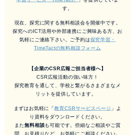
す。
現在、探究に関する無料相談会を開催中です。
探究へのICT活用や外部連携にご興味ある方、お
気軽にご連絡下さい。ご予約は
探究学習・
TimeTactの無料相談フォーム
【企業のCSR広報ご担当者様へ】
CSR広報活動の強い味方！
探究教育を通して、学校と繋がるさまざまなメ
リットを提供しています。
まずはお気軽に「
教育CSRサービスページ
」よ
り資料をダウンロードください。
また
無料相談
も可能です。些細なご相談やご質
問、お見積りなど、お気軽にご相談ください。