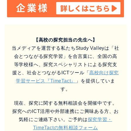
【高校の探究担当の先生へ】
当メディアを運営する私たちStudy Valleyは「社
会とつながる探究学習」を合言葉に、全国の高
等学校様へ、探究スペシャリストによる探究支
援と、社会とつながるICTツール「
高校向け探究
学習サービス『TimeTact』
」を提供していま
す。
現在、探究に関する無料相談会を開催中です。
探究へのICT活用や外部連携にご興味ある方、お
気軽にご連絡下さい。ご予約は
探究学習・
TimeTactの無料相談フォーム