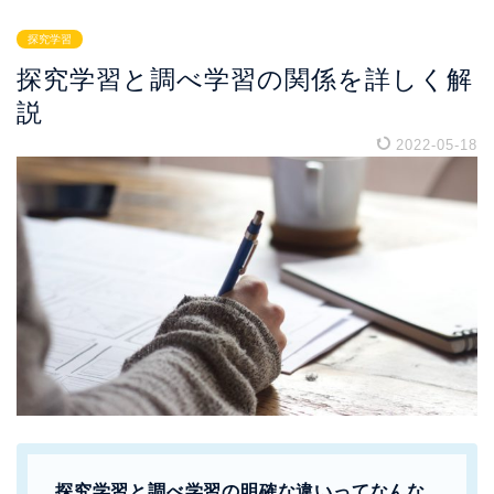
探究学習
探究学習と調べ学習の関係を詳しく解
説
2022-05-18
探究学習と調べ学習の明確な違いってなんな