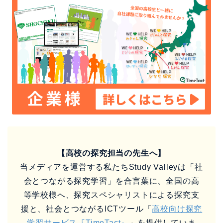
【高校の探究担当の先生へ】
当メディアを運営する私たちStudy Valleyは「社
会とつながる探究学習」を合言葉に、全国の高
等学校様へ、探究スペシャリストによる探究支
援と、社会とつながるICTツール「
高校向け探究
学習サービス『TimeTact』
」を提供していま