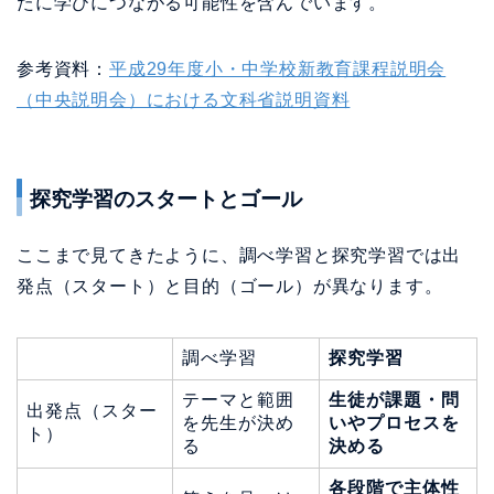
たに学びにつながる可能性を含んでいます。
参考資料：
平成29年度小・中学校新教育課程説明会
（中央説明会）における文科省説明資料
探究学習のスタートとゴール
ここまで見てきたように、調べ学習と探究学習では出
発点（スタート）と目的（ゴール）が異なります。
調べ学習
探究学習
テーマと範囲
生徒が課題・問
出発点（スター
を先生が決め
いやプロセスを
ト）
る
決める
各段階で主体性