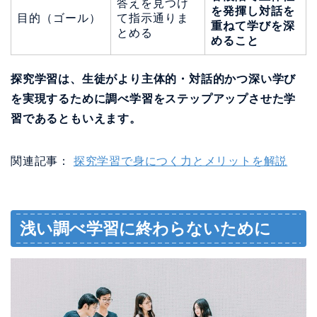
答えを見つけ
を発揮し対話を
目的（ゴール）
て指示通りま
重ねて学びを深
とめる
めること
探究学習は、生徒がより主体的・対話的かつ深い学び
を実現するために調べ学習をステップアップさせた学
習であるともいえます。
関連記事：
探究学習で身につく力とメリットを解説
浅い調べ学習に終わらないために