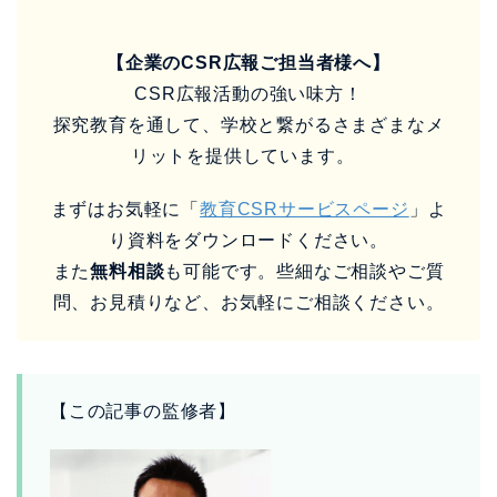
【企業のCSR広報ご担当者様へ】
CSR広報活動の強い味方！
探究教育を通して、学校と繋がるさまざまなメ
リットを提供しています。
まずはお気軽に「
教育CSRサービスページ
」よ
り資料をダウンロードください。
また
無料相談
も可能です。些細なご相談やご質
問、お見積りなど、お気軽にご相談ください。
【この記事の監修者】