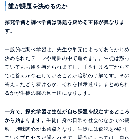
誰が課題を決めるのか
探究学習と調べ学習は課題を決める主体が異なりま
す。
一般的に調べ学習は、先生や単元によってあらかじめ
決められたテーマや範囲の中で進めます。生徒は黙っ
ていてもお題を与えられますし、手を付ける前からす
でに答えが存在していることが暗黙の了解です。その
答えにたどり着けるか、それを指示通りにまとめられ
るかが生徒の腕の見せ所になります。
一方で、探究学習は生徒が自ら課題を設定するところ
から始まります。
生徒自身の日常や社会のなかでの観
察、興味関心が出発点となり、生徒には仮説を検証し
ていくプロセスが問われます。場合によっては、自ら