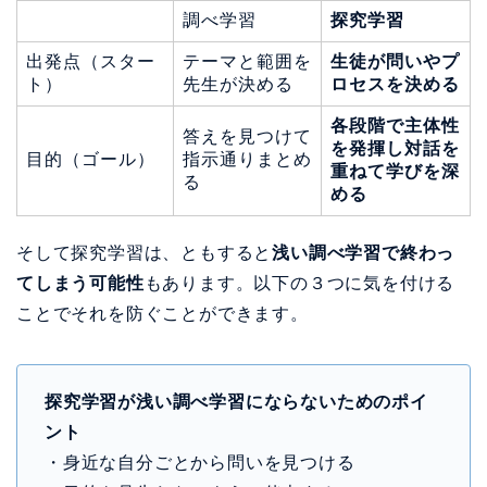
調べ学習
探究学習
出発点（スター
テーマと範囲を
生徒が問いやプ
ト）
先生が決める
ロセスを決める
各段階で主体性
答えを見つけて
を発揮し対話を
目的（ゴール）
指示通りまとめ
重ねて学びを深
る
める
そして探究学習は、ともすると
浅い調べ学習で終わっ
てしまう可能性
もあります。以下の３つに気を付ける
ことでそれを防ぐことができます。
探究学習が浅い調べ学習にならないためのポイ
ント
・身近な自分ごとから問いを見つける