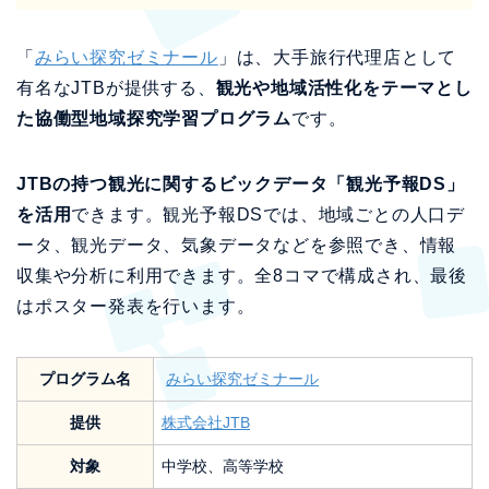
「
みらい探究ゼミナール
」は、大手旅行代理店として
有名なJTBが提供する、
観光や地域活性化をテーマとし
た協働型地域探究学習プログラム
です。
JTBの持つ観光に関するビックデータ「観光予報DS」
を活用
できます。観光予報DSでは、地域ごとの人口デ
ータ、観光データ、気象データなどを参照でき、情報
収集や分析に利用できます。全8コマで構成され、最後
はポスター発表を行います。
プログラム名
みらい探究ゼミナール
提供
株式会社JTB
対象
中学校、高等学校