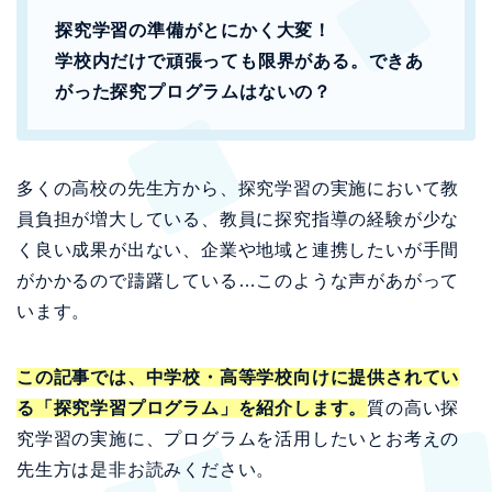
探究学習の準備がとにかく大変！
学校内だけで頑張っても限界がある。できあ
がった探究プログラムはないの？
多くの高校の先生方から、探究学習の実施において教
員負担が増大している、教員に探究指導の経験が少な
く良い成果が出ない、企業や地域と連携したいが手間
がかかるので躊躇している…このような声
があがって
います。
この記事では、中学校・高等学校向けに提供されてい
る「探究学習プログラム」を紹介します。
質の高い探
究学習の実施に、プログラムを活用したいとお考えの
先生方は是非お読みください。