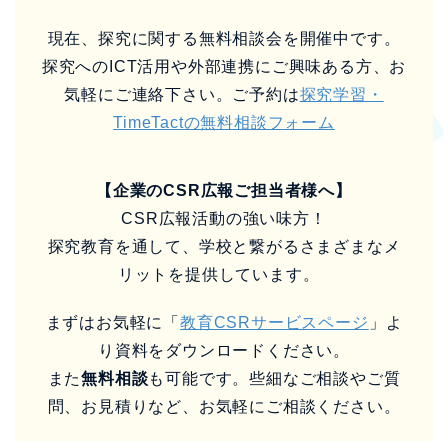
現在、探究に関する無料相談会を開催中です。
探究へのICT活用や外部連携にご興味ある方、お
気軽にご連絡下さい。ご予約は
探究学習・
TimeTactの無料相談フォーム
【企業のCSR広報ご担当者様へ】
CSR広報活動の強い味方！
探究教育を通して、学校と繋がるさまざまなメ
リットを提供しています。
まずはお気軽に「
教育CSRサービスページ
」よ
り資料をダウンロードください。
また
無料相談
も可能です。些細なご相談やご質
問、お見積りなど、お気軽にご相談ください。