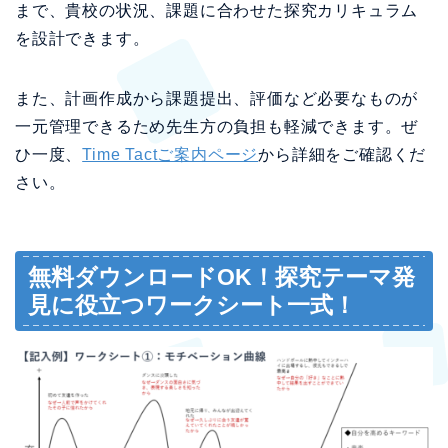
まで、貴校の状況、課題に合わせた探究カリキュラム
を設計できます。
また、計画作成から課題提出、評価など必要なものが
一元管理できるため先生方の負担も軽減できます。ぜ
ひ一度、
Time Tactご案内ページ
から詳細をご確認くだ
さい。
無料ダウンロードOK！探究テーマ発
見に役立つワークシート一式！