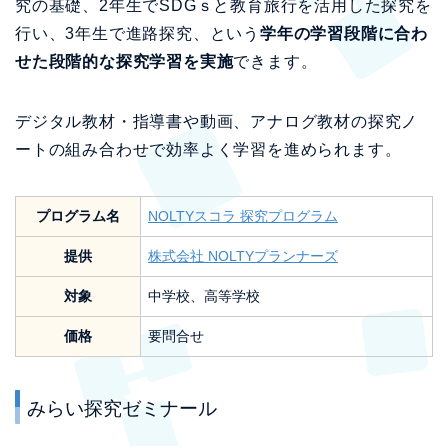
究の基礎、2年生でSDGｓと教育旅行を活用した探究を
行い、3年生で進路探究、という
学年の学習段階に合わ
せた段階的な探究学習を実施
できます。
デジタル教材・指導書や動画、アナログ教材の探究ノ
ートの組み合わせで効率よく学習を進められます。
プログラム名
NOLTYスコラ 探究プログラム
提供
株式会社 NOLTYプランナーズ
対象
中学校、高等学校
価格
要問合せ
みらい探究ゼミナール