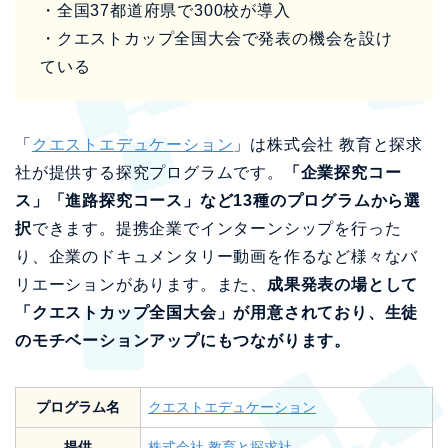
・全国37都道府県で300校が導入
・クエストカップ全国大会で発表の機会を設け
ている
「
クエストエデュケーション
」は株式会社 教育と探求
社が提供する探究プログラムです。
「企業探究コー
ス」「進路探究コース」など13種のプログラムから選
択
できます。提携企業でインターンシップを行った
り、企業のドキュメンタリー動画を作るなど様々なバ
リエーションがあります。また、
成果発表の場として
「クエストカップ全国大会」が用意されており、生徒
のモチベーションアップにもつながります。
プログラム名
クエストエデュケーション
提供
株式会社 教育と探求社