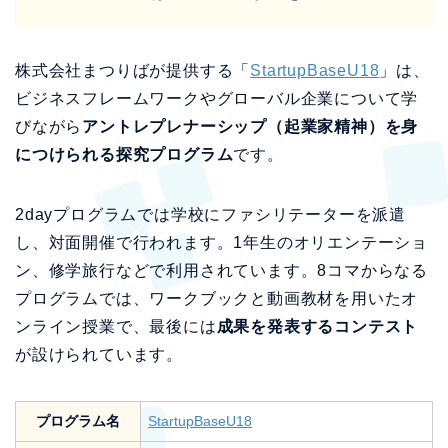
株式会社まつりばが提供する「
StartupBaseU18
」は、
ビジネスフレームワークやグローバル企業について学
びながら
アントレプレナーシップ（起業家精神）を身
につけられる探究プログラム
です。
2dayプログラムでは学校にファシリテーターを派遣
し、対面開催で行われます。1年生のオリエンテーショ
ン、修学旅行などで利用されています。8コマからなる
プログラムでは、ワークブックと動画教材を用いたオ
ンライン授業で、最後には
成果を発表するコンテスト
が設けられています。
プログラム名
StartupBaseU18