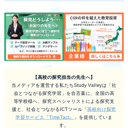
【高校の探究担当の先生へ】
当メディアを運営する私たちStudy Valleyは「社
会とつながる探究学習」を合言葉に、全国の高
等学校様へ、探究スペシャリストによる探究支
援と、社会とつながるICTツール「
高校向け探究
学習サービス『TimeTact』
」を提供していま
す。