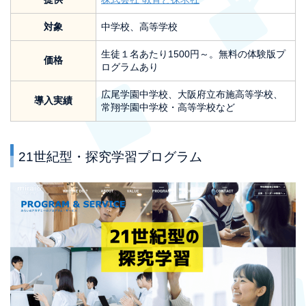
対象
中学校、高等学校
生徒１名あたり1500円～。無料の体験版プ
価格
ログラムあり
広尾学園中学校、大阪府立布施高等学校、
導入実績
常翔学園中学校・高等学校など
21世紀型・探究学習プログラム