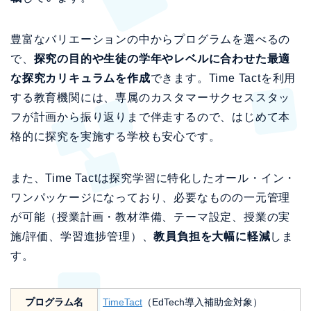
豊富なバリエーションの中からプログラムを選べるの
で、
探究の目的や生徒の学年やレベルに合わせた最適
な探究カリキュラムを作成
できます。Time Tactを利用
する教育機関には、専属のカスタマーサクセススタッ
フが計画から振り返りまで伴走するので、はじめて本
格的に探究を実施する学校も安心です。
また、Time Tactは探究学習に特化したオール・イン・
ワンパッケージになっており、必要なものの一元管理
が可能（授業計画・教材準備、テーマ設定、授業の実
施/評価、学習進捗管理）、
教員負担を大幅に軽減
しま
す。
プログラム名
TimeTact
（EdTech導入補助金対象）