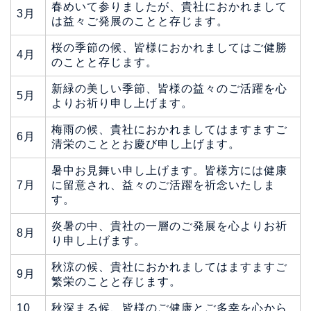
春めいて参りましたが、貴社におかれまして
3月
は益々ご発展のことと存じます。
桜の季節の候、皆様におかれましてはご健勝
4月
のことと存じます。
新緑の美しい季節、皆様の益々のご活躍を心
5月
よりお祈り申し上げます。
梅雨の候、貴社におかれましてはますますご
6月
清栄のこととお慶び申し上げます。
暑中お見舞い申し上げます。皆様方には健康
7月
に留意され、益々のご活躍を祈念いたしま
す。
炎暑の中、貴社の一層のご発展を心よりお祈
8月
り申し上げます。
秋涼の候、貴社におかれましてはますますご
9月
繁栄のことと存じます。
10
秋深まる候、皆様のご健康とご多幸を心から