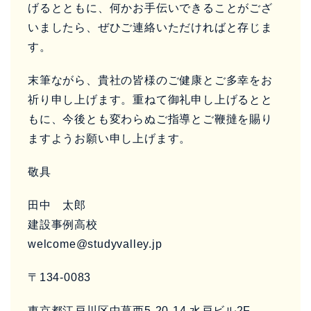
げるとともに、何かお手伝いできることがござ
いましたら、ぜひご連絡いただければと存じま
す。
末筆ながら、貴社の皆様のご健康とご多幸をお
祈り申し上げます。重ねて御礼申し上げるとと
もに、今後とも変わらぬご指導とご鞭撻を賜り
ますようお願い申し上げます。
敬具
田中 太郎
建設事例高校
welcome@studyvalley.jp
〒134-0083
東京都江戸川区中葛西5-20-14 水戸ビル2F