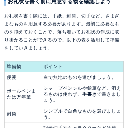
お礼状を書く前に用意する物を確認しよう
お礼状を書く際には、手紙、封筒、切手など、さまざ
まなものを用意する必要があります。最初に必要なも
のを揃えておくことで、落ち着いてお礼状の作成に取
り掛かることができるので、以下の表を活用して準備
をしていきましょう。
準備物
ポイント
便箋
白で無地のものを選びましょう。
シャープペンシルや鉛筆など、消え
ボールペンま
るものは使わず、
手書き
で書きまし
たは万年筆
ょう。
シンプルで白色なものを選びましょ
封筒
う。
記念切手やキャラクターなどは避