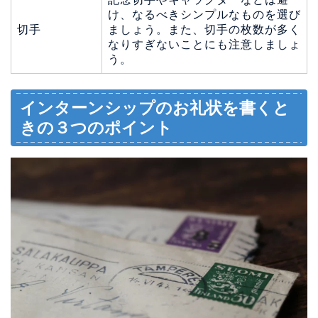
け、なるべきシンプルなものを選び
切手
ましょう。また、切手の枚数が多く
なりすぎないことにも注意しましょ
う。
インターンシップのお礼状を書くと
きの３つのポイント