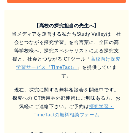
【高校の探究担当の先生へ】
当メディアを運営する私たちStudy Valleyは「社
会とつながる探究学習」を合言葉に、全国の高
等学校様へ、探究スペシャリストによる探究支
援と、社会とつながるICTツール「
高校向け探究
学習サービス『TimeTact』
」を提供していま
す。
現在、探究に関する無料相談会を開催中です。
探究へのICT活用や外部連携にご興味ある方、お
気軽にご連絡下さい。ご予約は
探究学習・
TimeTactの無料相談フォーム