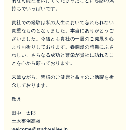
的な可能性を広げてくださったことに感謝の気
持ちでいっぱいです。
貴社での経験は私の人生において忘れられない
貴重なものとなりました。本当にありがとうご
ざいました。今後とも貴社の一層のご発展を心
よりお祈りしております。春爛漫の時期にふさ
わしい、さらなる成功と繁栄が貴社に訪れるこ
とを心から願っております。
末筆ながら、皆様のご健康と益々のご活躍を祈
念しております。
敬具
田中 太郎
土木事例高校
welcome@studyvalley.jp