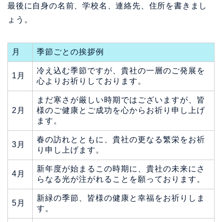
最後に自身の名前、学校名、連絡先、住所を書きまし
ょう。
月
季節ごとの挨拶例
冷え込む季節ですが、貴社の一層のご発展を
1月
心よりお祈りしております。
まだ寒さが厳しい時期ではございますが、皆
2月
様のご健康とご成功を心からお祈り申し上げ
ます。
春の訪れとともに、貴社の更なる繁栄をお祈
3月
り申し上げます。
新年度が始まるこの時期に、貴社の未来にさ
4月
らなる光が注がれることを願っております。
新緑の季節、皆様の健康と幸福をお祈りしま
5月
す。