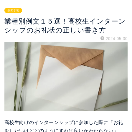
探究学習
業種別例文１５選！高校生インターン
シップのお礼状の正しい書き方
2024-05-30
高校生向けのインターンシップに参加した際に「お礼
をしたいけどどのようにすれば良いかわからない」