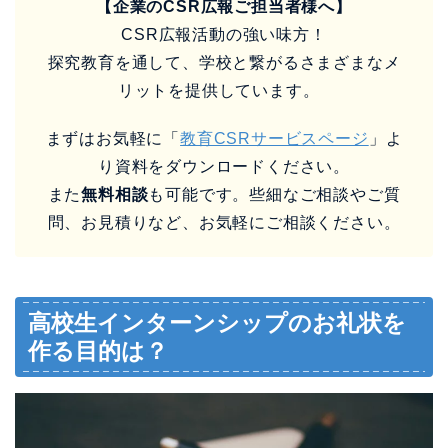
【企業のCSR広報ご担当者様へ】
CSR広報活動の強い味方！
探究教育を通して、学校と繋がるさまざまなメ
リットを提供しています。
まずはお気軽に「
教育CSRサービスページ
」よ
り資料をダウンロードください。
また
無料相談
も可能です。些細なご相談やご質
問、お見積りなど、お気軽にご相談ください。
高校生インターンシップのお礼状を
作る目的は？