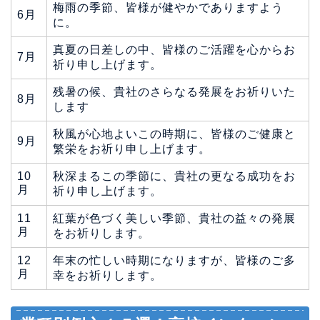
梅雨の季節、皆様が健やかでありますよう
6月
に。
真夏の日差しの中、皆様のご活躍を心からお
7月
祈り申し上げます。
残暑の候、貴社のさらなる発展をお祈りいた
8月
します
秋風が心地よいこの時期に、皆様のご健康と
9月
繁栄をお祈り申し上げます。
10
秋深まるこの季節に、貴社の更なる成功をお
月
祈り申し上げます。
11
紅葉が色づく美しい季節、貴社の益々の発展
月
をお祈りします。
12
年末の忙しい時期になりますが、皆様のご多
月
幸をお祈りします。