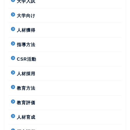
大学入試
大学向け
人材獲得
指導方法
CSR活動
人材採用
教育方法
教育評価
人材育成