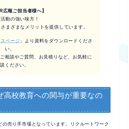
SR広報ご担当者様へ】
報活動の強い味方！
るさまざまなメリットを提供しています。
ビスページ
」より資料をダウンロードくださ
い。
なご相談やご質問、お見積りなど、お気軽に
相談ください。
ぜ高校教育への関与が重要なの
ほどの売り手市場となっています。リクルートワーク