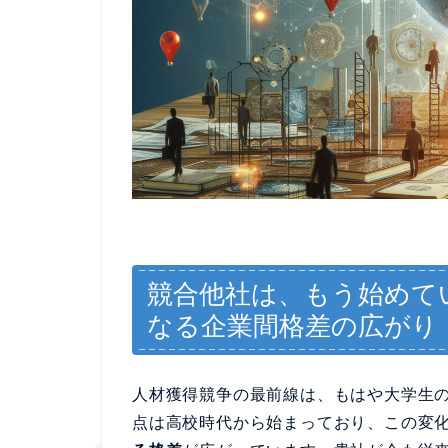
競合他社は、もう始めて
なる企業間格差の広がり
人材獲得競争の最前線は、もはや大学生
点は高校時代から始まっており、この変