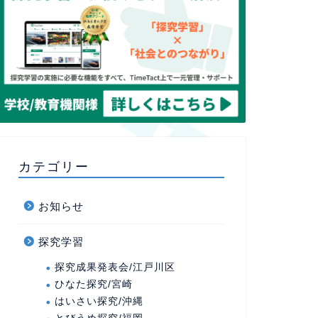
カテゴリー
お知らせ
探究学習
探究成果発表会/江戸川区
ひなた探究/宮崎
はいさい探究/沖縄