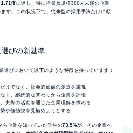
は
1.71倍
に達し、特に従業員規模300人未満の企業
います。この状況下で、従来型の採用手法だけに頼
業選びの新基準
企業選びにおいて以下のような特徴を持っています：
求だけでなく、社会的価値の創造を重視
はなく、継続的な関わりから企業を評価
も、実際の活動を通じた企業理解を求める
姿勢や価値観を見極めようとする
前から企業を知っていた学生の
73.5%
が、その企業へ