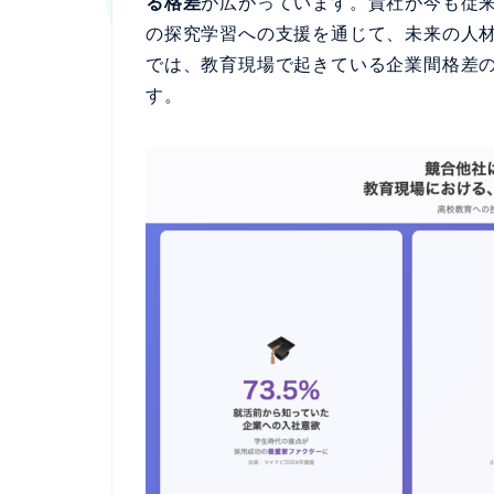
る格差
が広がっています。貴社が今も従
の探究学習への支援を通じて、未来の人
では、教育現場で起きている企業間格差
す。