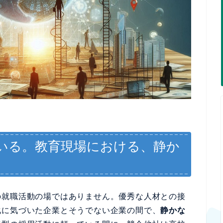
いる。教育現場における、静か
の就職活動の場ではありません。優秀な人材との接
化に気づいた企業とそうでない企業の間で、
静かな