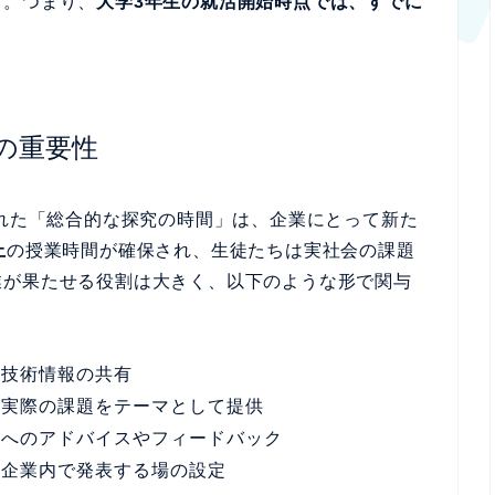
す。つまり、
大学3年生の就活開始時点では、すでに
の重要性
された「総合的な探究の時間」は、企業にとって新た
上
の授業時間が確保され、生徒たちは実社会の課題
業が果たせる役割は大きく、以下のような形で関与
や技術情報の共有
る実際の課題をテーマとして提供
動へのアドバイスやフィードバック
を企業内で発表する場の設定