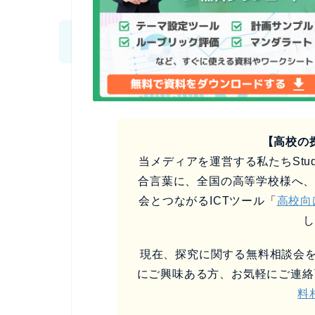
【高校の
当メディアを運営する私たちStud
合言葉に、全国の高等学校様へ
会とつながるICTツール「
高校向
現在、探究に関する無料相談会を
にご興味ある方、お気軽にご連絡
料