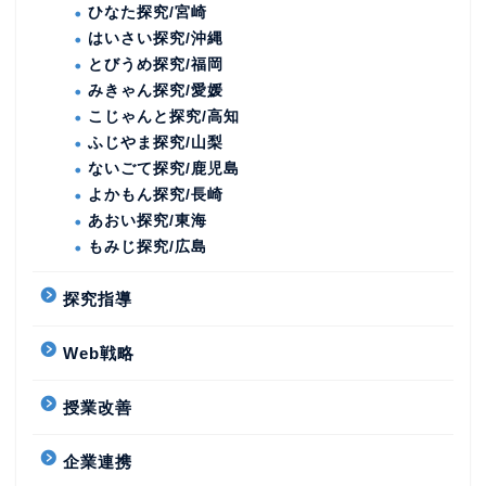
ひなた探究/宮崎
はいさい探究/沖縄
とびうめ探究/福岡
みきゃん探究/愛媛
こじゃんと探究/高知
ふじやま探究/山梨
ないごて探究/鹿児島
よかもん探究/長崎
あおい探究/東海
もみじ探究/広島
探究指導
Web戦略
授業改善
企業連携