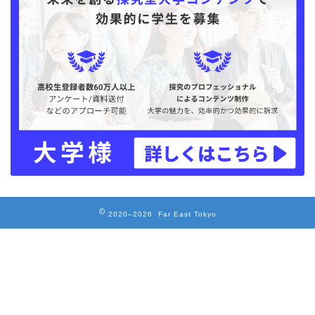
2020–2026 Far East Tokyo