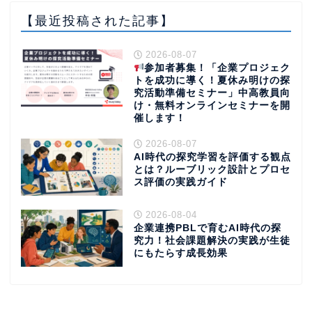
【最近投稿された記事】
2026-08-07
参加者募集！「企業プロジェク
トを成功に導く！夏休み明けの探
究活動準備セミナー」中高教員向
け・無料オンラインセミナーを開
催します！
2026-08-07
AI時代の探究学習を評価する観点
とは？ルーブリック設計とプロセ
ス評価の実践ガイド
2026-08-04
企業連携PBLで育むAI時代の探
究力！社会課題解決の実践が生徒
にもたらす成長効果