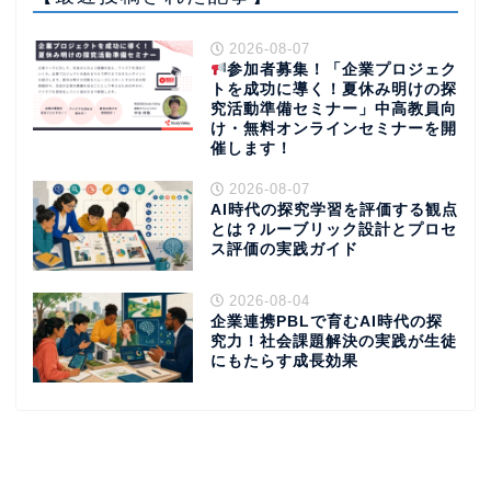
2026-08-07
参加者募集！「企業プロジェク
トを成功に導く！夏休み明けの探
究活動準備セミナー」中高教員向
け・無料オンラインセミナーを開
催します！
2026-08-07
AI時代の探究学習を評価する観点
とは？ルーブリック設計とプロセ
ス評価の実践ガイド
2026-08-04
企業連携PBLで育むAI時代の探
究力！社会課題解決の実践が生徒
にもたらす成長効果