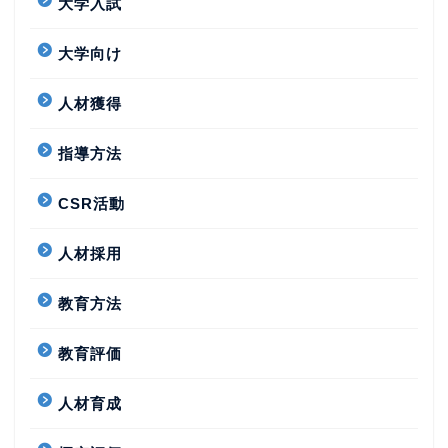
大学入試
大学向け
人材獲得
指導方法
CSR活動
人材採用
教育方法
教育評価
人材育成