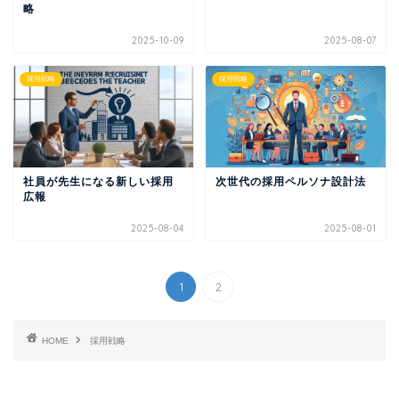
略
2025-10-09
2025-08-07
採用戦略
採用戦略
社員が先生になる新しい採用
次世代の採用ペルソナ設計法
広報
2025-08-04
2025-08-01
1
2
HOME
採用戦略