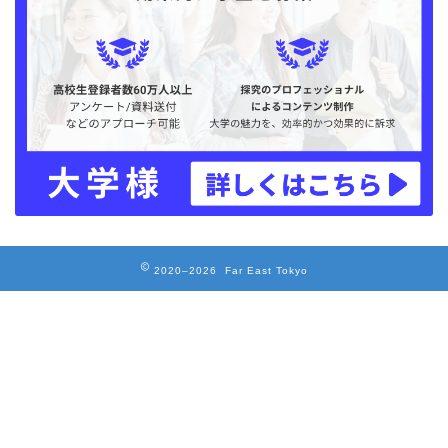
2020–2026 Far East Tokyo