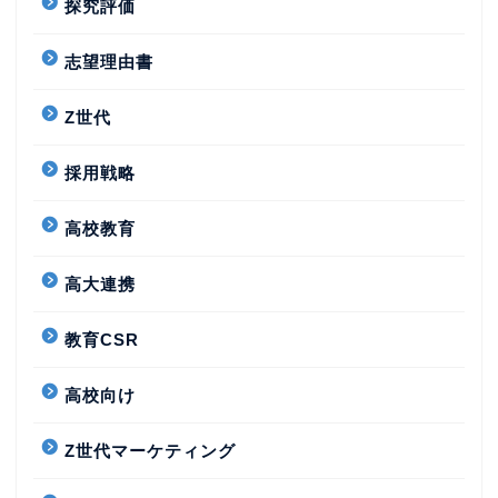
探究評価
志望理由書
Z世代
採用戦略
高校教育
高大連携
教育CSR
高校向け
Z世代マーケティング