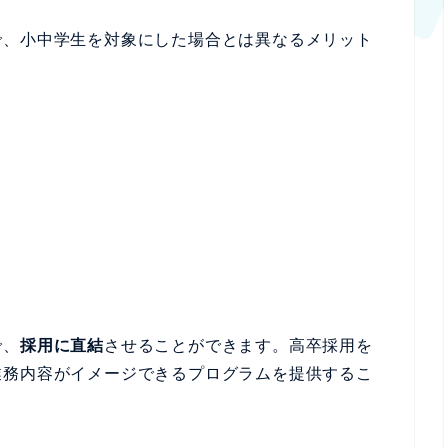
で、小中学生を対象にした場合とは異なるメリット
で、
採用に直結
させることができます。高卒採用を
業務内容がイメージできるプログラムを提供するこ
。