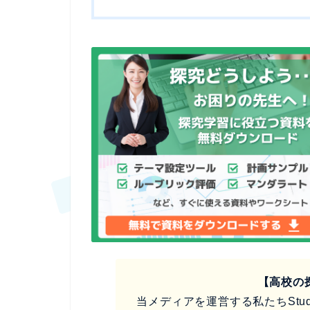
【高校の
当メディアを運営する私たちStud