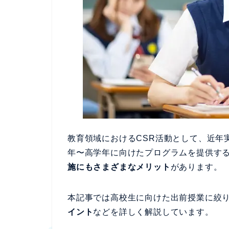
教育領域におけるCSR活動として、近年
年〜高学年に向けたプログラムを提供す
施にもさまざまなメリット
があります。
本記事では高校生に向けた出前授業に絞
イント
などを詳しく解説しています。