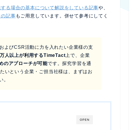
施する場合の基本について解説をしている記事
や、
けの記事
もご用意しています。併せて参考にしてく
RおよびCSR活動に力を入れたい企業様の支
万人以上が利用するTimeTact
上で、企業
めのアプローチが可能
です。探究学習を通
きたいという企業・ご担当社様は、まずはお
い。
OPEN