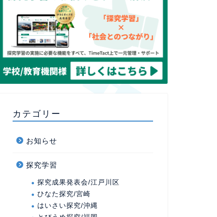
カテゴリー
お知らせ
探究学習
探究成果発表会/江戸川区
ひなた探究/宮崎
はいさい探究/沖縄