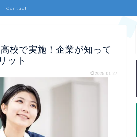
Contact
を高校で実施！企業が知って
リット
2025-01-27