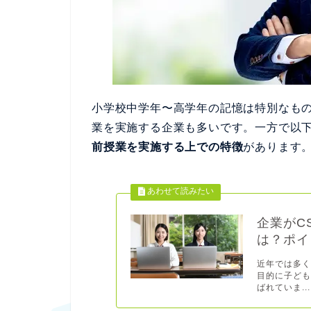
小学校中学年〜高学年の記憶は特別なも
業を実施する企業も多いです。一方で以
前授業を実施する上での特徴
があります
企業がC
は？ポイ
近年では多く
目的に子ども
ばれていま...