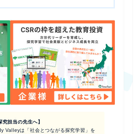
探究担当の先生へ】
y Valleyは「社会とつながる探究学習」を