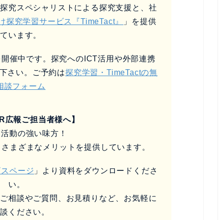
、探究スペシャリストによる探究支援と、社
け探究学習サービス『TimeTact』
」を提供
しています。
開催中です。探究へのICT活用や外部連携
下さい。ご予約は
探究学習・TimeTactの無
相談フォーム
SR広報ご担当者様へ】
報活動の強い味方！
るさまざまなメリットを提供しています。
ビスページ
」より資料をダウンロードくださ
い。
なご相談やご質問、お見積りなど、お気軽に
相談ください。