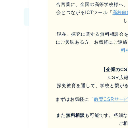
合言葉に、全国の高等学校様へ
会とつながるICTツール「
高校向
現在、探究に関する無料相談会を
にご興味ある方、お気軽にご連絡
料
【企業のC
CSR広
探究教育を通して、学校と繋が
まずはお気軽に「
教育CSRサー
また
無料相談
も可能です。些細
ご