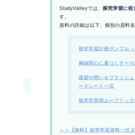
StudyValleyでは、
探究学習に役
す。
資料の詳細は以下、個別の資料
探究学習計画サンプル（
興味関心に基づくテーマ
課題や問いをブラッシュ
ークシート一式
探究学習用ルーブリック
＞＞【無料】探究学習資料一式