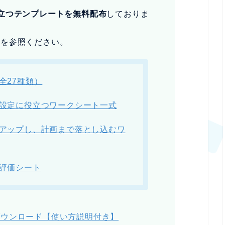
立つテンプレートを無料配布
しておりま
名を参照ください。
全27種類）
設定に役立つワークシート一式
アップし、計画まで落とし込むワ
評価シート
ダウンロード【使い方説明付き】