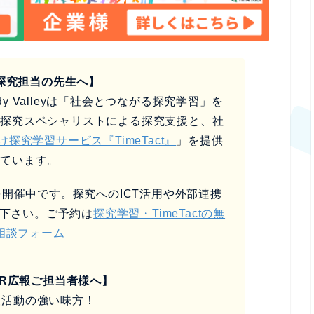
探究担当の先生へ】
y Valleyは「社会とつながる探究学習」を
、探究スペシャリストによる探究支援と、社
け探究学習サービス『TimeTact』
」を提供
しています。
開催中です。探究へのICT活用や外部連携
下さい。ご予約は
探究学習・TimeTactの無
相談フォーム
SR広報ご担当者様へ】
報活動の強い味方！