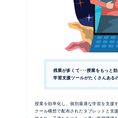
残業が多くて･･･授業をもっと
学習支援ツールがたくさんある
授業を効率化し、個別最適な学習を支援す
クール構想で配布されたタブレットと支