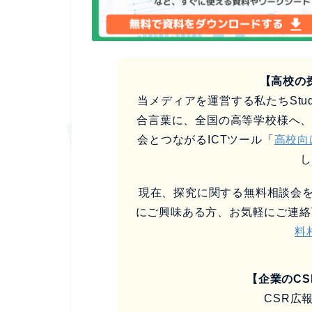
【高校の
当メディアを運営する私たちStud
合言葉に、全国の高等学校様へ
会とつながるICTツール「
高校向
現在、探究に関する無料相談会を
にご興味ある方、お気軽にご連絡
料
【企業のC
CSR広