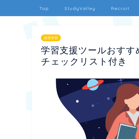
Top
StudyValley
Recruit
探究学習
学習支援ツールおすす
チェックリスト付き