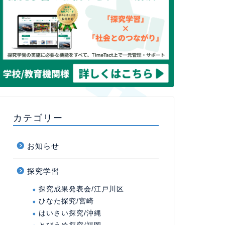
カテゴリー
お知らせ
探究学習
探究成果発表会/江戸川区
ひなた探究/宮崎
はいさい探究/沖縄