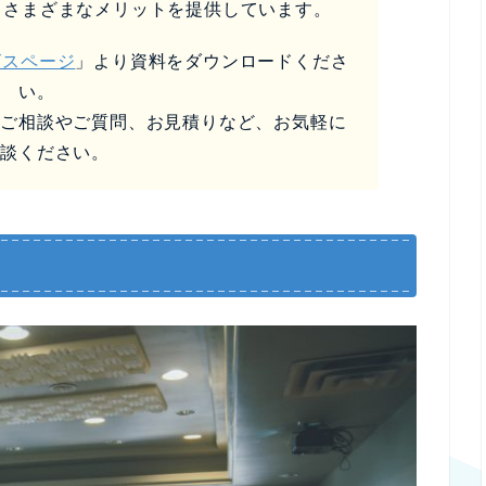
るさまざまなメリットを提供しています。
ビスページ
」より資料をダウンロードくださ
い。
なご相談やご質問、お見積りなど、お気軽に
相談ください。