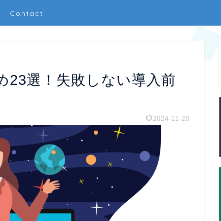
Contact
め23選！失敗しない導入前
2024-11-28