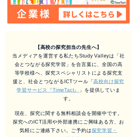
【高校の探究担当の先生へ】
当メディアを運営する私たちStudy Valleyは「社
会とつながる探究学習」を合言葉に、全国の高
等学校様へ、探究スペシャリストによる探究支
援と、社会とつながるICTツール「
高校向け探究
学習サービス『TimeTact』
」を提供していま
す。
現在、探究に関する無料相談会を開催中です。
探究へのICT活用や外部連携にご興味ある方、お
気軽にご連絡下さい。ご予約は
探究学習・