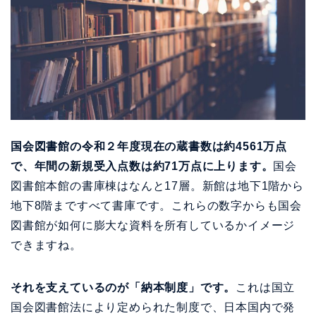
国会図書館の令和２年度現在の蔵書数は約4561万点
で、年間の新規受入点数は約71万点に上ります。
国会
図書館本館の書庫棟はなんと17層。新館は地下1階から
地下8階まですべて書庫です。これらの数字からも国会
図書館が如何に膨大な資料を所有しているかイメージ
できますね。
それを支えているのが「納本制度」です。
これは国立
国会図書館法により定められた制度で、日本国内で発