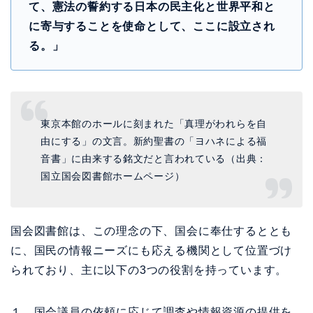
て、憲法の誓約する日本の民主化と世界平和と
に寄与することを使命として、ここに設立され
る。」
東京本館のホールに刻まれた「真理がわれらを自
由にする」の文言。新約聖書の「ヨハネによる福
音書」に由来する銘文だと言われている（出典：
国立国会図書館ホームページ）
国会図書館は、この理念の下、国会に奉仕するととも
に、国民の情報ニーズにも応える機関として位置づけ
られており、主に以下の3つの役割を持っています。
１．国会議員の依頼に応じて調査や情報資源の提供を