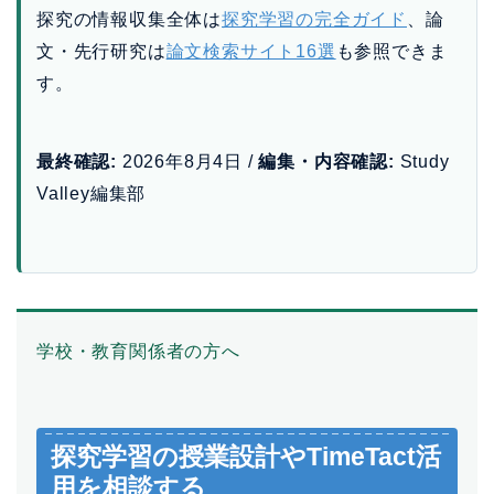
探究の情報収集全体は
探究学習の完全ガイド
、論
文・先行研究は
論文検索サイト16選
も参照できま
す。
最終確認:
2026年8月4日 /
編集・内容確認:
Study
Valley編集部
学校・教育関係者の方へ
探究学習の授業設計やTimeTact活
用を相談する