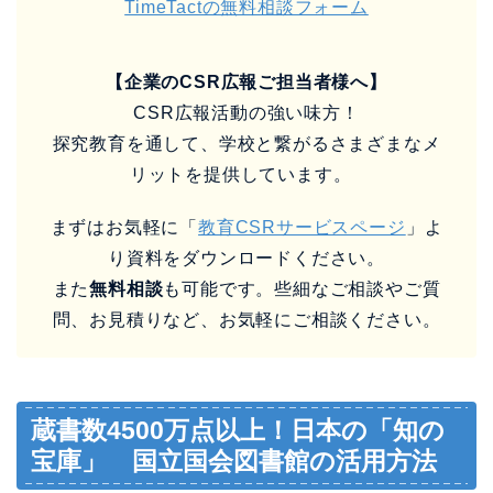
TimeTactの無料相談フォーム
【企業のCSR広報ご担当者様へ】
CSR広報活動の強い味方！
探究教育を通して、学校と繋がるさまざまなメ
リットを提供しています。
まずはお気軽に「
教育CSRサービスページ
」よ
り資料をダウンロードください。
また
無料相談
も可能です。些細なご相談やご質
問、お見積りなど、お気軽にご相談ください。
蔵書数4500万点以上！日本の「知の
宝庫」 国立国会図書館の活用方法