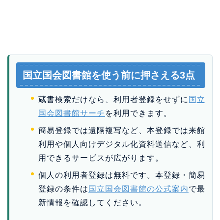
国立国会図書館を使う前に押さえる3点
蔵書検索だけなら、利用者登録をせずに
国立
国会図書館サーチ
を利用できます。
簡易登録では遠隔複写など、本登録では来館
利用や個人向けデジタル化資料送信など、利
用できるサービスが広がります。
個人の利用者登録は無料です。本登録・簡易
登録の条件は
国立国会図書館の公式案内
で最
新情報を確認してください。