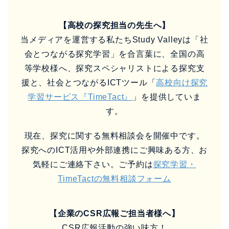
【高校の探究担当の先生へ】
当メディアを運営する私たちStudy Valleyは「社
会とつながる探究学習」を合言葉に、全国の高
等学校様へ、探究スペシャリストによる探究支
援と、社会とつながるICTツール「
高校向け探究
学習サービス『TimeTact』
」を提供していま
す。
現在、探究に関する無料相談会を開催中です。
探究へのICT活用や外部連携にご興味ある方、お
気軽にご連絡下さい。ご予約は
探究学習・
TimeTactの無料相談フォーム
【企業のCSR広報ご担当者様へ】
CSR広報活動の強い味方！