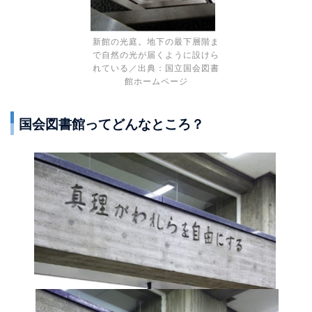
新館の光庭。地下の最下層階ま
で自然の光が届くように設けら
れている／出典：国立国会図書
館ホームページ
国会図書館ってどんなところ？