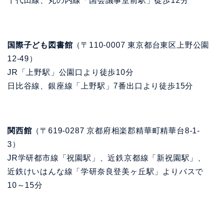
千代田線、丸の内線「国会議事堂前駅」徒歩12分
国際子ども図書館
（〒110-0007 東京都台東区上野公園
12-49）
JR「上野駅」公園口より徒歩10分
日比谷線、銀座線「上野駅」7番出口より徒歩15分
関西館
（〒619-0287 京都府相楽郡精華町精華台8-1-
3）
JR学研都市線「祝園駅」、近鉄京都線「新祝園駅」、
近鉄けいはんな線「学研奈良登美ヶ丘駅」よりバスで
10～15分