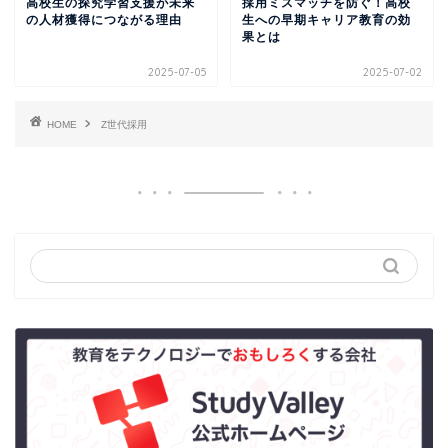
高校生の探究学習支援が未来
採用ミスマッチを防ぐ！高校
の人材獲得につながる理由
生への早期キャリア教育の効
果とは
2025-07-05
2025-07-02
HOME
Z世代採用