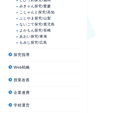
とびうめ探究/福岡
みきゃん探究/愛媛
こじゃんと探究/高知
ふじやま探究/山梨
ないごて探究/鹿児島
よかもん探究/長崎
あおい探究/東海
もみじ探究/広島
探究指導
Web戦略
授業改善
企業連携
学校運営