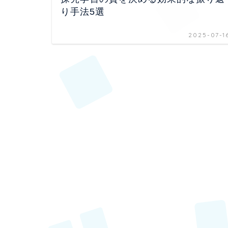
り手法5選
2025-07-1