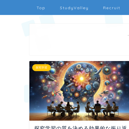
Top
StudyValley
Recruit
探究学習
探究学習の質を決める効果的な振り返