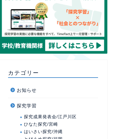
カテゴリー
お知らせ
探究学習
探究成果発表会/江戸川区
ひなた探究/宮崎
はいさい探究/沖縄