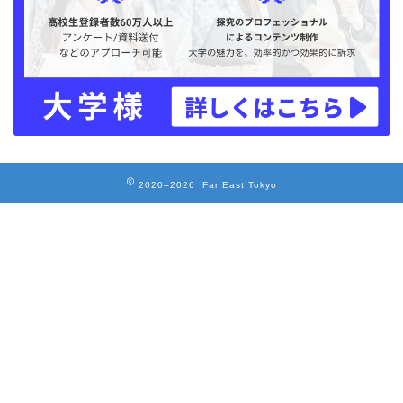
2020–2026 Far East Tokyo