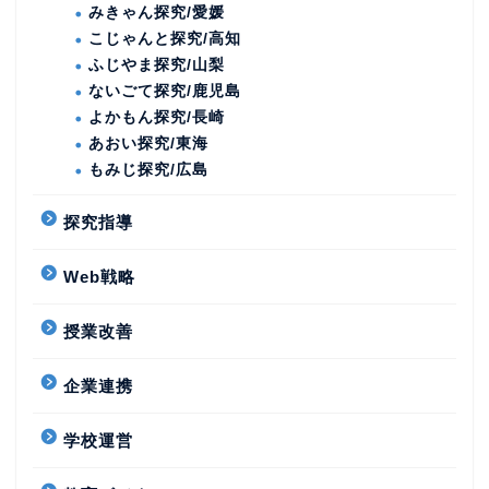
みきゃん探究/愛媛
こじゃんと探究/高知
ふじやま探究/山梨
ないごて探究/鹿児島
よかもん探究/長崎
あおい探究/東海
もみじ探究/広島
探究指導
Web戦略
授業改善
企業連携
学校運営