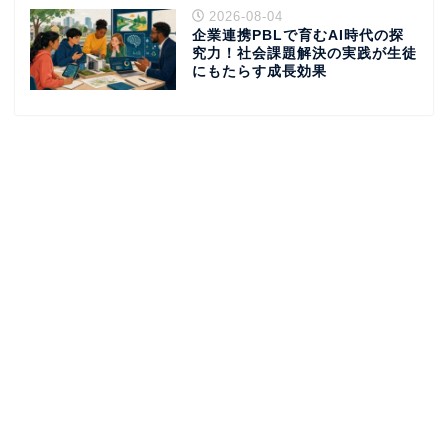
2026-08-04
企業連携PBLで育むAI時代の探
究力！社会課題解決の実践が生徒
にもたらす成長効果