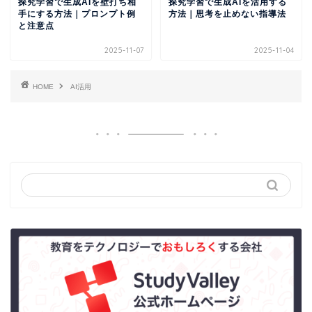
探究学習で生成AIを壁打ち相
探究学習で生成AIを活用する
手にする方法｜プロンプト例
方法｜思考を止めない指導法
と注意点
2025-11-07
2025-11-04
HOME
AI活用