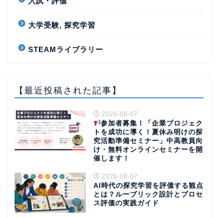
入試・評価
大学受験, 探究学習
STEAMライブラリー
【最近投稿された記事】
2026-08-07
参加者募集！「企業プロジェク
トを成功に導く！夏休み明けの探
究活動準備セミナー」中高教員向
け・無料オンラインセミナーを開
催します！
2026-08-07
AI時代の探究学習を評価する観点
とは？ルーブリック設計とプロセ
ス評価の実践ガイド