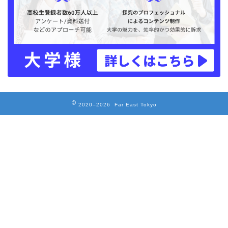
2020–2026 Far East Tokyo