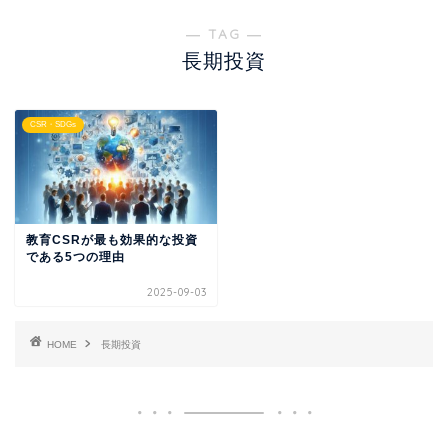
― TAG ―
長期投資
CSR・SDGs
教育CSRが最も効果的な投資
である5つの理由
2025-09-03
HOME
長期投資