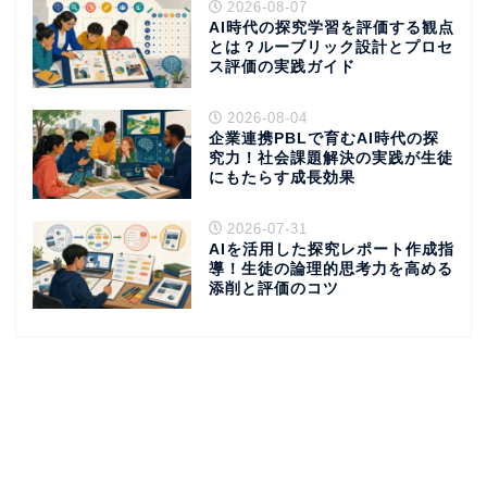
2026-08-07
AI時代の探究学習を評価する観点
とは？ルーブリック設計とプロセ
ス評価の実践ガイド
2026-08-04
企業連携PBLで育むAI時代の探
究力！社会課題解決の実践が生徒
にもたらす成長効果
2026-07-31
AIを活用した探究レポート作成指
導！生徒の論理的思考力を高める
添削と評価のコツ