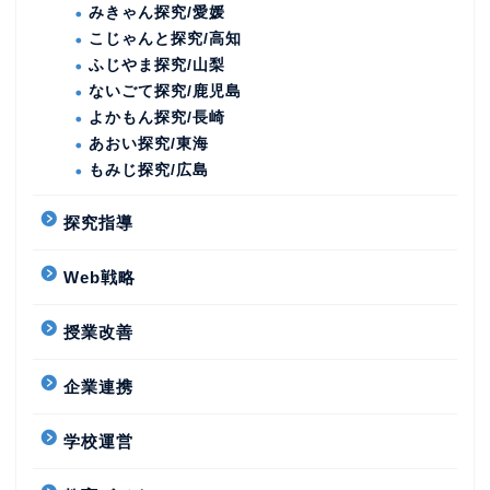
みきゃん探究/愛媛
こじゃんと探究/高知
ふじやま探究/山梨
ないごて探究/鹿児島
よかもん探究/長崎
あおい探究/東海
もみじ探究/広島
探究指導
Web戦略
授業改善
企業連携
学校運営