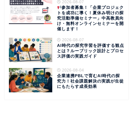
2026-08-07
参加者募集！「企業プロジェク
トを成功に導く！夏休み明けの探
究活動準備セミナー」中高教員向
け・無料オンラインセミナーを開
催します！
2026-08-07
AI時代の探究学習を評価する観点
とは？ルーブリック設計とプロセ
ス評価の実践ガイド
2026-08-04
企業連携PBLで育むAI時代の探
究力！社会課題解決の実践が生徒
にもたらす成長効果