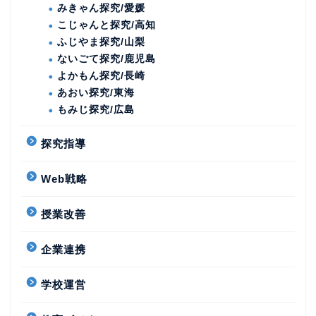
みきゃん探究/愛媛
こじゃんと探究/高知
ふじやま探究/山梨
ないごて探究/鹿児島
よかもん探究/長崎
あおい探究/東海
もみじ探究/広島
探究指導
Web戦略
授業改善
企業連携
学校運営