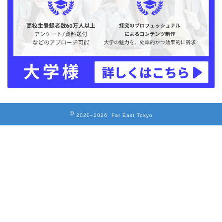
2020–2026 Far East Tokyo