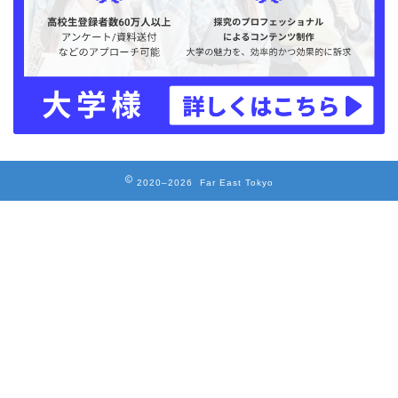
2020–2026 Far East Tokyo