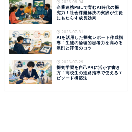
2026-08-04
企業連携PBLで育むAI時代の探
究力！社会課題解決の実践が生徒
にもたらす成長効果
2026-07-31
AIを活用した探究レポート作成指
導！生徒の論理的思考力を高める
添削と評価のコツ
2026-07-29
探究学習を自己PRに活かす書き
方！高校生の進路指導で使えるエ
ピソード構築法