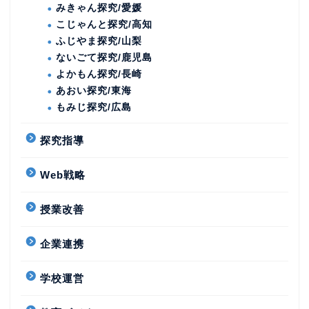
みきゃん探究/愛媛
こじゃんと探究/高知
ふじやま探究/山梨
ないごて探究/鹿児島
よかもん探究/長崎
あおい探究/東海
もみじ探究/広島
探究指導
Web戦略
授業改善
企業連携
学校運営