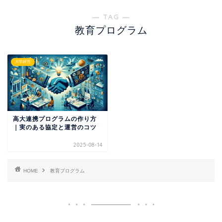
― TAG ―
教育プログラム
大学経営
高大連携プログラムの作り方
｜実のある協定と運営のコツ
2025-08-14
HOME
教育プログラム