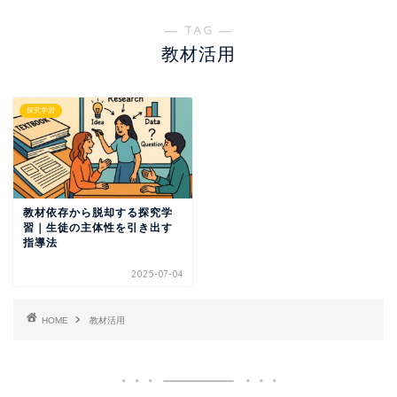
― TAG ―
教材活用
探究学習
教材依存から脱却する探究学
習｜生徒の主体性を引き出す
指導法
2025-07-04
HOME
教材活用