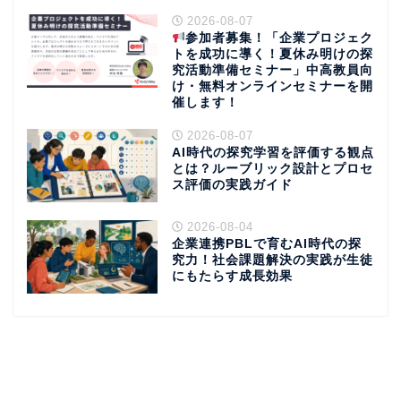
2026-08-07
参加者募集！「企業プロジェク
トを成功に導く！夏休み明けの探
究活動準備セミナー」中高教員向
け・無料オンラインセミナーを開
催します！
2026-08-07
AI時代の探究学習を評価する観点
とは？ルーブリック設計とプロセ
ス評価の実践ガイド
2026-08-04
企業連携PBLで育むAI時代の探
究力！社会課題解決の実践が生徒
にもたらす成長効果