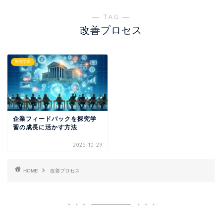
― TAG ―
改善プロセス
探究学習
企業フィードバックを探究学
習の成長に活かす方法
2025-10-29
HOME
改善プロセス