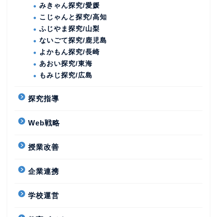
みきゃん探究/愛媛
こじゃんと探究/高知
ふじやま探究/山梨
ないごて探究/鹿児島
よかもん探究/長崎
あおい探究/東海
もみじ探究/広島
探究指導
Web戦略
授業改善
企業連携
学校運営