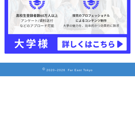
2020–2026 Far East Tokyo