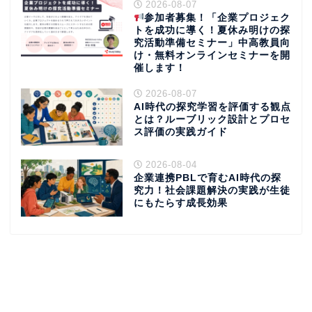
2026-08-07
参加者募集！「企業プロジェク
トを成功に導く！夏休み明けの探
究活動準備セミナー」中高教員向
け・無料オンラインセミナーを開
催します！
2026-08-07
AI時代の探究学習を評価する観点
とは？ルーブリック設計とプロセ
ス評価の実践ガイド
2026-08-04
企業連携PBLで育むAI時代の探
究力！社会課題解決の実践が生徒
にもたらす成長効果