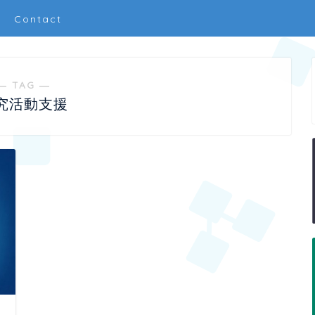
Contact
― TAG ―
究活動支援