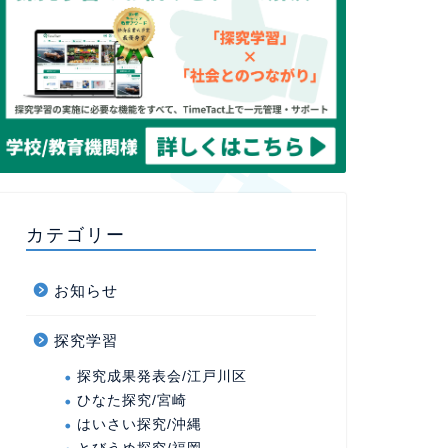
カテゴリー
お知らせ
探究学習
探究成果発表会/江戸川区
ひなた探究/宮崎
はいさい探究/沖縄