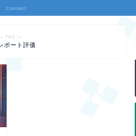
Contact
― TAG ―
レポート評価