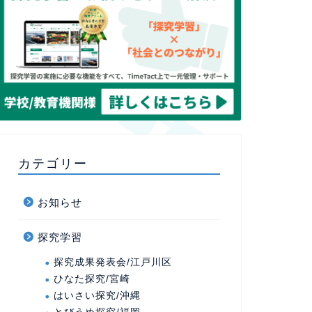
カテゴリー
お知らせ
探究学習
探究成果発表会/江戸川区
ひなた探究/宮崎
はいさい探究/沖縄