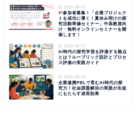
2026-08-07
参加者募集！「企業プロジェク
トを成功に導く！夏休み明けの探
究活動準備セミナー」中高教員向
け・無料オンラインセミナーを開
催します！
2026-08-07
AI時代の探究学習を評価する観点
とは？ルーブリック設計とプロセ
ス評価の実践ガイド
2026-08-04
企業連携PBLで育むAI時代の探
究力！社会課題解決の実践が生徒
にもたらす成長効果