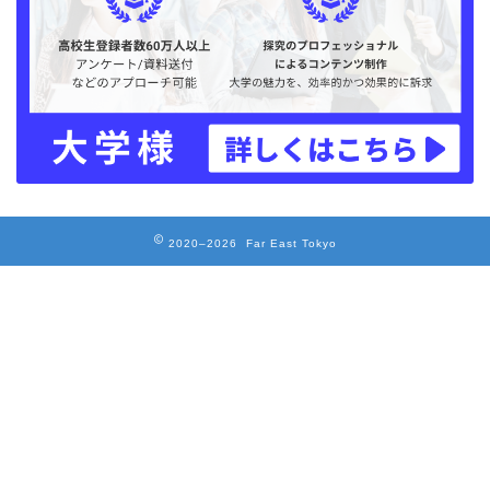
2020–2026 Far East Tokyo