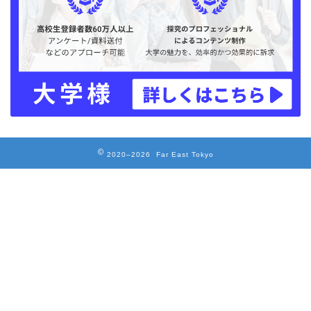
2020–2026 Far East Tokyo