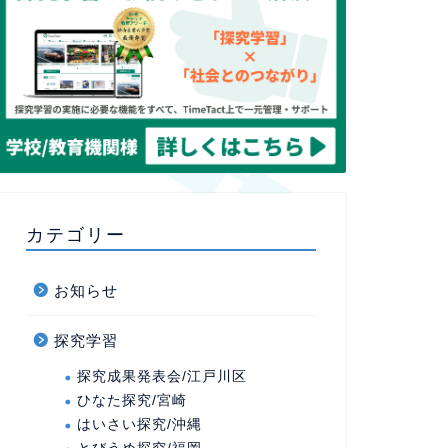
カテゴリー
お知らせ
探究学習
探究成果発表会/江戸川区
ひなた探究/宮崎
はいさい探究/沖縄