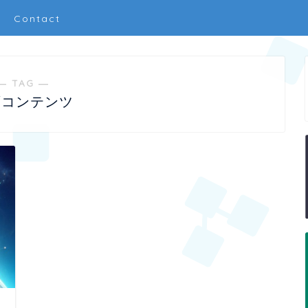
Contact
― TAG ―
画コンテンツ