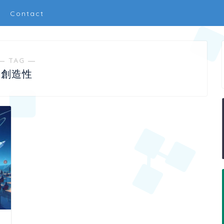
Contact
― TAG ―
創造性