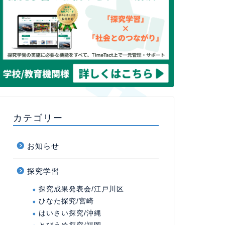
カテゴリー
お知らせ
探究学習
探究成果発表会/江戸川区
ひなた探究/宮崎
はいさい探究/沖縄