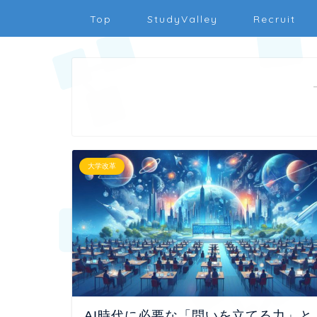
Top
StudyValley
Recruit
大学改革
AI時代に必要な「問いを立てる力」と