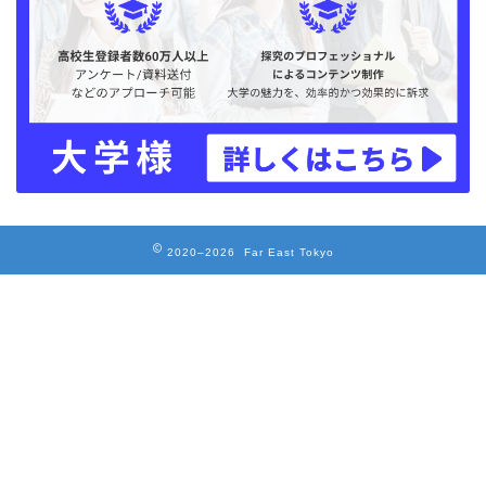
2020–2026 Far East Tokyo