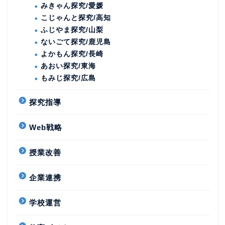
みきゃん探究/愛媛
こじゃんと探究/高知
ふじやま探究/山梨
ないごて探究/鹿児島
よかもん探究/長崎
あおい探究/東海
もみじ探究/広島
探究指導
Web戦略
授業改善
企業連携
学校運営