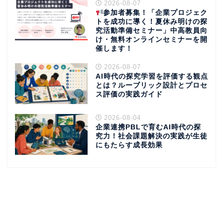
2026-08-07
参加者募集！「企業プロジェク
トを成功に導く！夏休み明けの探
究活動準備セミナー」中高教員向
け・無料オンラインセミナーを開
催します！
2026-08-07
AI時代の探究学習を評価する観点
とは？ルーブリック設計とプロセ
ス評価の実践ガイド
2026-08-04
企業連携PBLで育むAI時代の探
究力！社会課題解決の実践が生徒
にもたらす成長効果