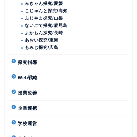
みきゃん探究/愛媛
こじゃんと探究/高知
ふじやま探究/山梨
ないごて探究/鹿児島
よかもん探究/長崎
あおい探究/東海
もみじ探究/広島
探究指導
Web戦略
授業改善
企業連携
学校運営