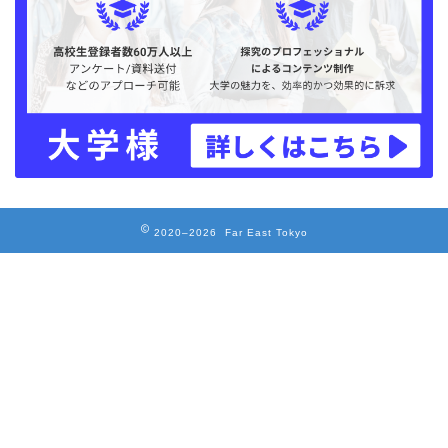
2020–2026 Far East Tokyo