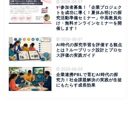
2026-08-07
参加者募集！「企業プロジェク
トを成功に導く！夏休み明けの探
究活動準備セミナー」中高教員向
け・無料オンラインセミナーを開
催します！
2026-08-07
AI時代の探究学習を評価する観点
とは？ルーブリック設計とプロセ
ス評価の実践ガイド
2026-08-04
企業連携PBLで育むAI時代の探
究力！社会課題解決の実践が生徒
にもたらす成長効果