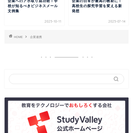
企業へのアポ取り成功術！学
企業の日常が最高の教材に！
校が知るべきビジネスメール
高校生の探究学習を変える新
文例集
発想
2025-10-11
2025-07-14
HOME
企業連携