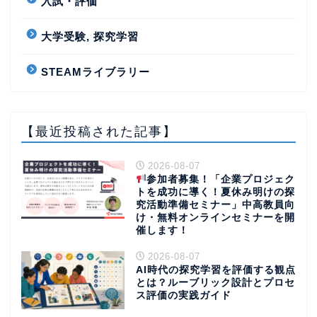
入試・評価
大学受験, 探究学習
STEAMライブラリー
【最近投稿された記事】
2026-08-07
参加者募集！「企業プロジェク
トを成功に導く！夏休み明けの探
究活動準備セミナー」中高教員向
け・無料オンラインセミナーを開
催します！
2026-08-07
AI時代の探究学習を評価する観点
とは？ルーブリック設計とプロセ
ス評価の実践ガイド