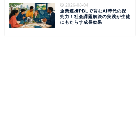
2026-08-04
企業連携PBLで育むAI時代の探
究力！社会課題解決の実践が生徒
にもたらす成長効果