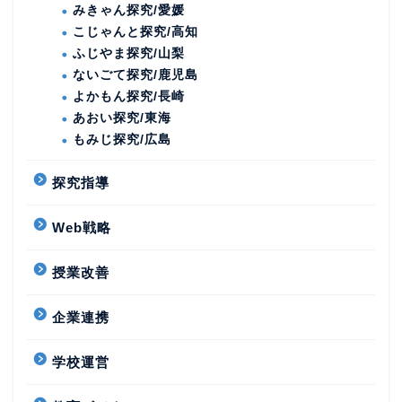
みきゃん探究/愛媛
こじゃんと探究/高知
ふじやま探究/山梨
ないごて探究/鹿児島
よかもん探究/長崎
あおい探究/東海
もみじ探究/広島
探究指導
Web戦略
授業改善
企業連携
学校運営