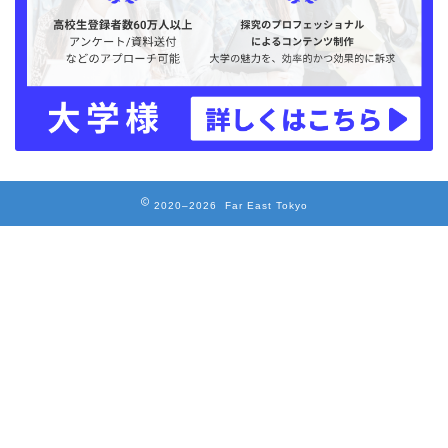
2020–2026 Far East Tokyo