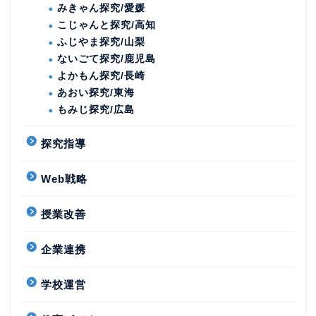
みきゃん探究/愛媛
こじゃんと探究/高知
ふじやま探究/山梨
ないごて探究/鹿児島
よかもん探究/長崎
あおい探究/東海
もみじ探究/広島
探究指導
Web戦略
授業改善
企業連携
学校運営