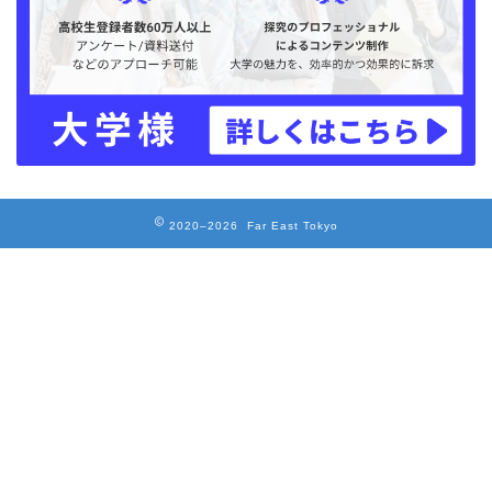
2020–2026 Far East Tokyo