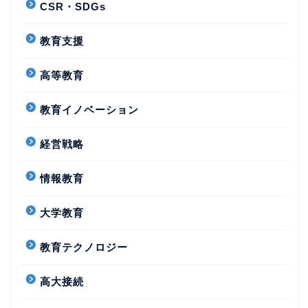
CSR・SDGs
教育支援
高等教育
教育イノベーション
経営戦略
情報教育
大学教育
教育テクノロジー
高大接続