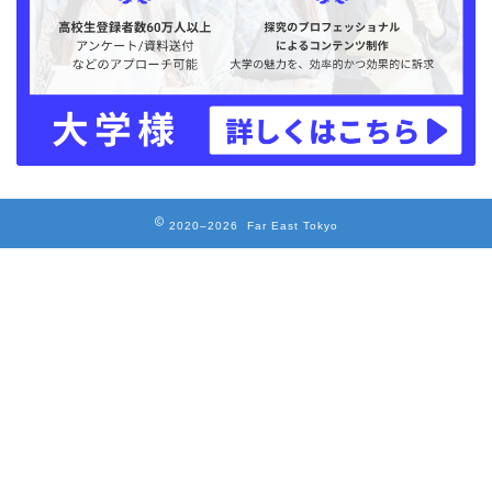
2020–2026 Far East Tokyo