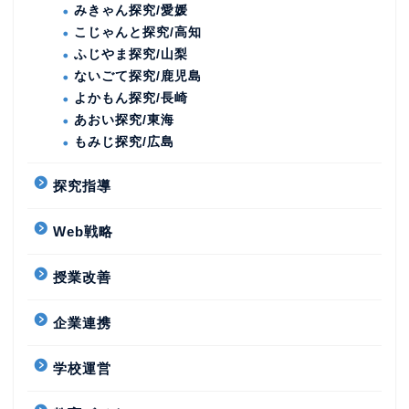
みきゃん探究/愛媛
こじゃんと探究/高知
ふじやま探究/山梨
ないごて探究/鹿児島
よかもん探究/長崎
あおい探究/東海
もみじ探究/広島
探究指導
Web戦略
授業改善
企業連携
学校運営