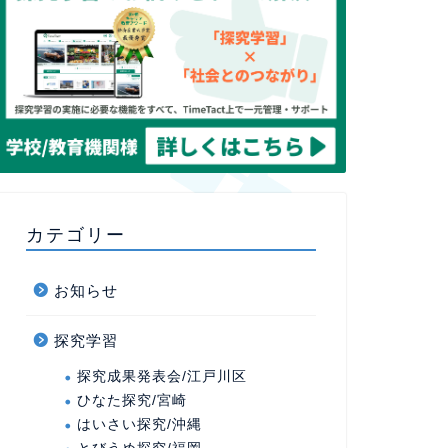
カテゴリー
お知らせ
探究学習
探究成果発表会/江戸川区
ひなた探究/宮崎
はいさい探究/沖縄