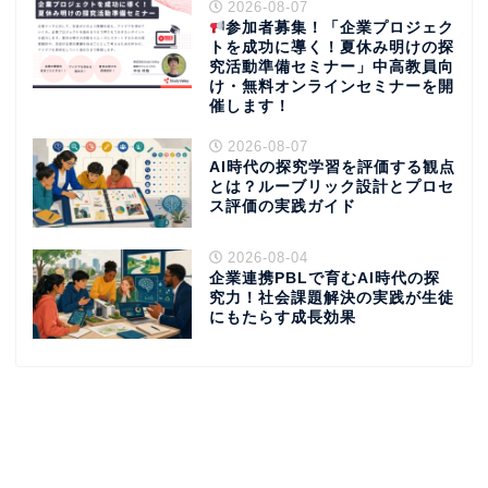
2026-08-07
参加者募集！「企業プロジェク
トを成功に導く！夏休み明けの探
究活動準備セミナー」中高教員向
け・無料オンラインセミナーを開
催します！
2026-08-07
AI時代の探究学習を評価する観点
とは？ルーブリック設計とプロセ
ス評価の実践ガイド
2026-08-04
企業連携PBLで育むAI時代の探
究力！社会課題解決の実践が生徒
にもたらす成長効果