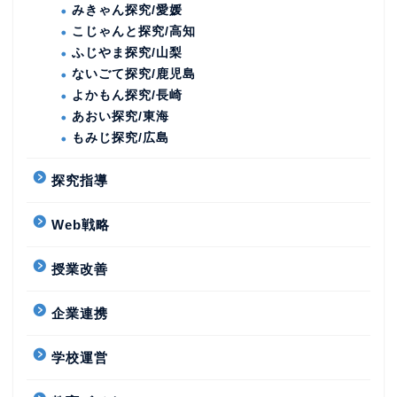
みきゃん探究/愛媛
こじゃんと探究/高知
ふじやま探究/山梨
ないごて探究/鹿児島
よかもん探究/長崎
あおい探究/東海
もみじ探究/広島
探究指導
Web戦略
授業改善
企業連携
学校運営