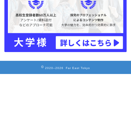
2020–2026 Far East Tokyo