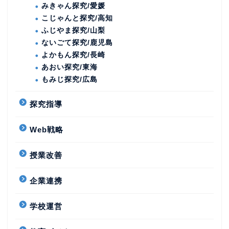
みきゃん探究/愛媛
こじゃんと探究/高知
ふじやま探究/山梨
ないごて探究/鹿児島
よかもん探究/長崎
あおい探究/東海
もみじ探究/広島
探究指導
Web戦略
授業改善
企業連携
学校運営