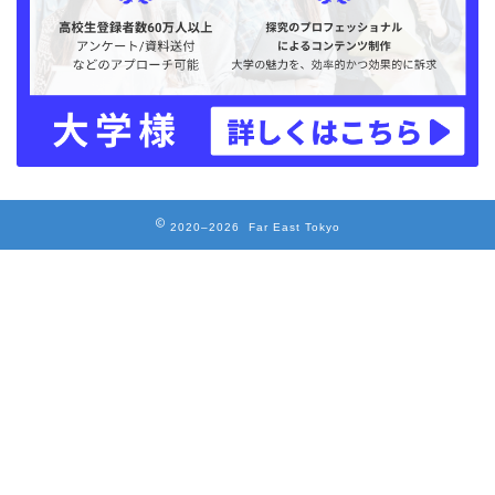
2020–2026 Far East Tokyo