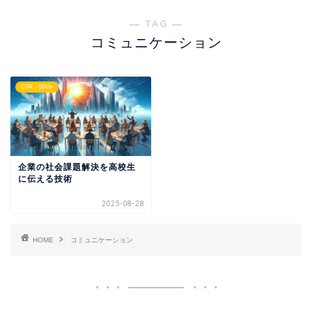
― TAG ―
コミュニケーション
CSR・SDGs
企業の社会課題解決を高校生
に伝える技術
2025-08-28
HOME
コミュニケーション