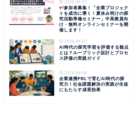
2026-08-07
参加者募集！「企業プロジェク
トを成功に導く！夏休み明けの探
究活動準備セミナー」中高教員向
け・無料オンラインセミナーを開
催します！
2026-08-07
AI時代の探究学習を評価する観点
とは？ルーブリック設計とプロセ
ス評価の実践ガイド
2026-08-04
企業連携PBLで育むAI時代の探
究力！社会課題解決の実践が生徒
にもたらす成長効果