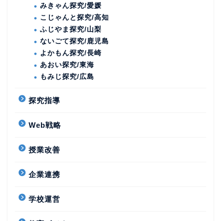
みきゃん探究/愛媛
こじゃんと探究/高知
ふじやま探究/山梨
ないごて探究/鹿児島
よかもん探究/長崎
あおい探究/東海
もみじ探究/広島
探究指導
Web戦略
授業改善
企業連携
学校運営