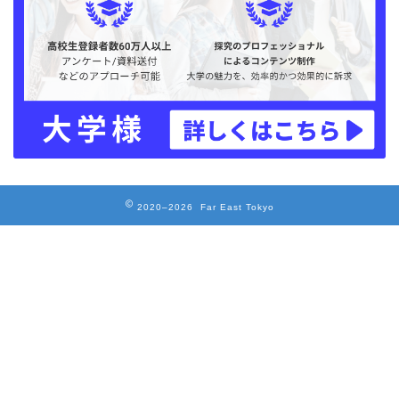
2020–2026 Far East Tokyo