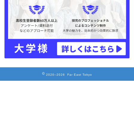
2020–2026 Far East Tokyo