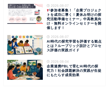
2026-08-07
参加者募集！「企業プロジェク
トを成功に導く！夏休み明けの探
究活動準備セミナー」中高教員向
け・無料オンラインセミナーを開
催します！
2026-08-07
AI時代の探究学習を評価する観点
とは？ルーブリック設計とプロセ
ス評価の実践ガイド
2026-08-04
企業連携PBLで育むAI時代の探
究力！社会課題解決の実践が生徒
にもたらす成長効果