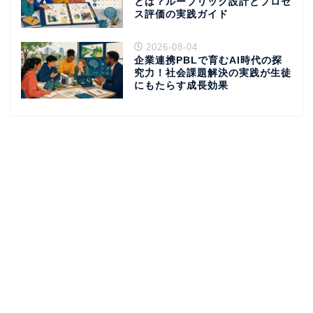
とは？ルーブリック設計とプロセ
ス評価の実践ガイド
2026-08-04
企業連携PBLで育むAI時代の探
究力！社会課題解決の実践が生徒
にもたらす成長効果