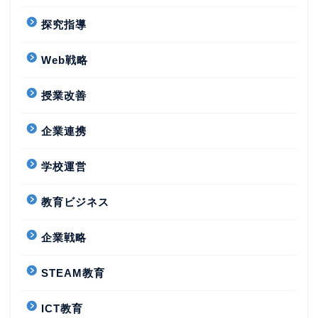
探究指導
Web戦略
授業改善
企業連携
学校運営
教育ビジネス
企業戦略
STEAM教育
ICT教育