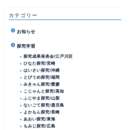
カテゴリー
お知らせ
探究学習
探究成果発表会/江戸川区
ひなた探究/宮崎
はいさい探究/沖縄
とびうめ探究/福岡
みきゃん探究/愛媛
こじゃんと探究/高知
ふじやま探究/山梨
ないごて探究/鹿児島
よかもん探究/長崎
あおい探究/東海
もみじ探究/広島