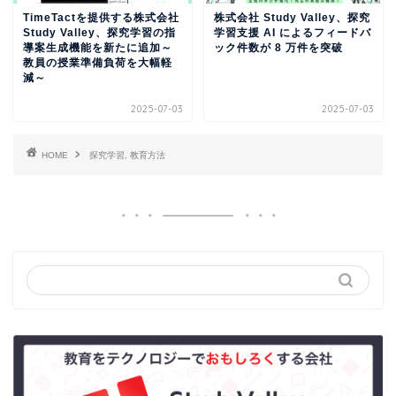
TimeTactを提供する株式会社
株式会社 Study Valley、探究
Study Valley、探究学習の指
学習支援 AI によるフィードバ
導案生成機能を新たに追加～
ック件数が 8 万件を突破
教員の授業準備負荷を大幅軽
減～
2025-07-03
2025-07-03
HOME
探究学習, 教育方法