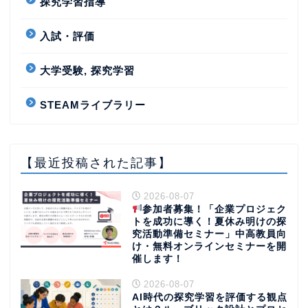
探究学習指導
入試・評価
大学受験, 探究学習
STEAMライブラリー
【最近投稿された記事】
2026-08-07
参加者募集！「企業プロジェク
トを成功に導く！夏休み明けの探
究活動準備セミナー」中高教員向
け・無料オンラインセミナーを開
催します！
2026-08-07
AI時代の探究学習を評価する観点