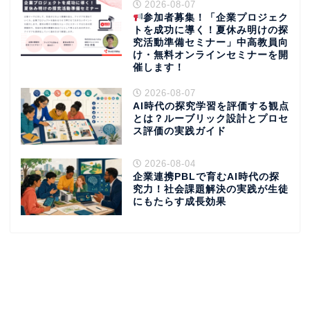
2026-08-07
参加者募集！「企業プロジェク
トを成功に導く！夏休み明けの探
究活動準備セミナー」中高教員向
け・無料オンラインセミナーを開
催します！
2026-08-07
AI時代の探究学習を評価する観点
とは？ルーブリック設計とプロセ
ス評価の実践ガイド
2026-08-04
企業連携PBLで育むAI時代の探
究力！社会課題解決の実践が生徒
にもたらす成長効果