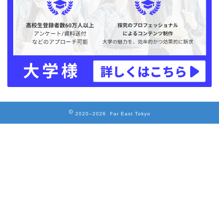
2020–2026 Far East Tokyo