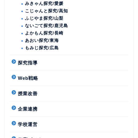
みきゃん探究/愛媛
こじゃんと探究/高知
ふじやま探究/山梨
ないごて探究/鹿児島
よかもん探究/長崎
あおい探究/東海
もみじ探究/広島
探究指導
Web戦略
授業改善
企業連携
学校運営