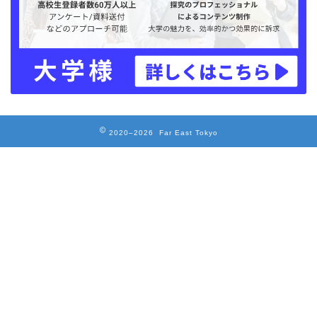
2020–2026 Far East Tokyo