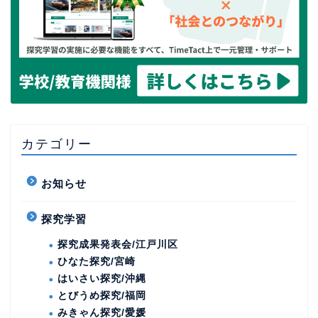
カテゴリー
お知らせ
探究学習
探究成果発表会/江戸川区
ひなた探究/宮崎
はいさい探究/沖縄
とびうめ探究/福岡
みきゃん探究/愛媛