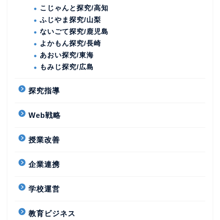
こじゃんと探究/高知
ふじやま探究/山梨
ないごて探究/鹿児島
よかもん探究/長崎
あおい探究/東海
もみじ探究/広島
探究指導
Web戦略
授業改善
企業連携
学校運営
教育ビジネス