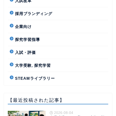
入試改革
採用ブランディング
企業向け
探究学習指導
入試・評価
大学受験, 探究学習
STEAMライブラリー
【最近投稿された記事】
2026-08-04