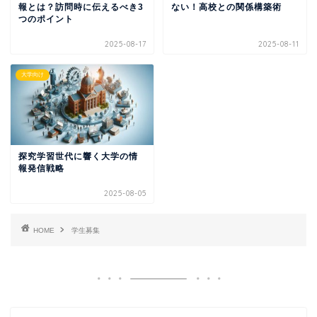
報とは？訪問時に伝えるべき3
ない！高校との関係構築術
つのポイント
2025-08-17
2025-08-11
大学向け
探究学習世代に響く大学の情
報発信戦略
2025-08-05
HOME
学生募集